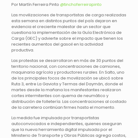
Por Martín Ferreira Pinto
@
tinchoferreirapinto
Las movilizaciones de transportistas de carga realizadas
esta semana en distintos puntos del país dejaron en
evidencia el creciente malestar de un sector que
cuestiona la implementación de la Guía Electrónica de
Carga (GEC) y advierte sobre el impacto que tienen los
recientes aumentos del gasoil en la actividad
productiva.
Las protestas se desarrollaron en más de 30 puntos del
territorio nacional, con concentraciones de camiones,
maquinaria agrícola y productores rurales. En Salto, uno
de los principales focos de movilización se ubicó sobre
Ruta 3, entre La Gaviota y Termas del Daymán, donde el
martes desde la mañana los manifestantes realizaron
cortes intermitentes con quema de neumático y
distribución de folletería. Las concentraciones al costado
de la carretera continúan firmes hasta el momento.
La medida fue impulsada por transportistas
autoconvocados e independientes, quienes aseguran
que la nueva herramienta digital impulsada por el
Ministerio de Transporte y Obras Públicas agrega costos,