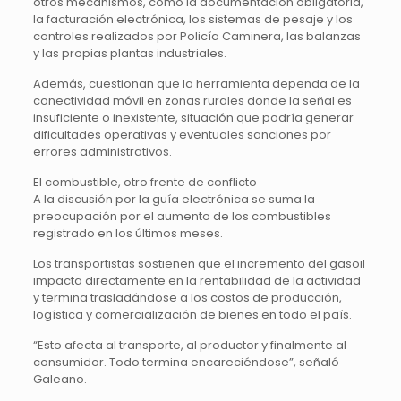
otros mecanismos, como la documentación obligatoria,
la facturación electrónica, los sistemas de pesaje y los
controles realizados por Policía Caminera, las balanzas
y las propias plantas industriales.
Además, cuestionan que la herramienta dependa de la
conectividad móvil en zonas rurales donde la señal es
insuficiente o inexistente, situación que podría generar
dificultades operativas y eventuales sanciones por
errores administrativos.
El combustible, otro frente de conflicto
A la discusión por la guía electrónica se suma la
preocupación por el aumento de los combustibles
registrado en los últimos meses.
Los transportistas sostienen que el incremento del gasoil
impacta directamente en la rentabilidad de la actividad
y termina trasladándose a los costos de producción,
logística y comercialización de bienes en todo el país.
“Esto afecta al transporte, al productor y finalmente al
consumidor. Todo termina encareciéndose”, señaló
Galeano.