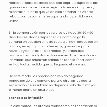
mercado, cabe destacar que esa baja fue superior a las
ganancias que se habían registrado en el ciclo previo,
mientras que en lo que va de esta semana los valores
rebotaron nuevamente, recuperando lo perdido en la
última.
En la comparación con los valores de hace 30, 60 y 90
días, los resultados dependen de cómo caiga la
semana en cuestión en este subibaja. Hay retrocesos en
un mes, excepto para los terneros; ganancias para
novillitos y terneros en dos meses; y porcentajes
positivos de dos dígitos en tres meses. La excepción son
las vacas, que muestran caídas en toda la línea, como
es habitual a medida que va llegando el invierno.
De este modo, los precios han venido pegando
bandazos de una semana para la otra, en las que la
explicación del resultado no depende sólo de la mayor
o menor oferta en esta plaza.
Frente a la inflación
En este marco, los precios reales también recorrieron el