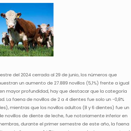
stre del 2024 cerrada al 29 de junio, los números que
uestran un aumento de 27.889 novillos (5,1%) frente a igual
 en mayor profundidad, hay que destacar que la categoría
. La faena de novillos de 2 a 4 dientes fue solo un -0,8%
les), mientras que los novillos adultos (8 y 6 dientes) fue un
 novillos de diente de leche, fue notoriamente inferior en
 hembras, durante el primer semestre de este año, la faena