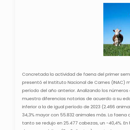
Concretada la actividad de faena del primer seme
presentó el Instituto Nacional de Carnes (INAC) m
período del año anterior. Analizando los números
muestra diferencias notorias de acuerdo a su edad
inferior a la de igual período de 2023 (2.466 anima
34,3% mayor con 55.832 animales más. La faena de
tanto se redujo en 25.477 cabezas, un -40,4%. En