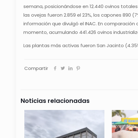
semana, posicionándose en 12.440 ovinos totales 
las ovejas fueron 2.859 el 23%, los capones 890 (7
información que divulgó el INAC. En comparación 
momento, acumulando 441.426 ovinos industrializ
Las plantas más activas fueron San Jacinto (4.355)
Compartir
Noticias relacionadas