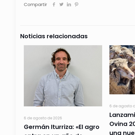
Compartir
Noticias relacionadas
6 de agosto 
Lanzami
6 de agosto de 2026
Ovina 20
Germán Iturriza: «El agro
una nue