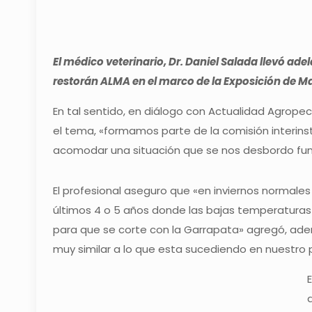
El médico veterinario, Dr. Daniel Salada llevó ade
restorán ALMA en el marco de la Exposición de M
En tal sentido, en diálogo con Actualidad Agrop
el tema, «formamos parte de la comisión interins
acomodar una situación que se nos desbordo fu
El profesional aseguro que «en inviernos normales
últimos 4 o 5 años donde las bajas temperaturas 
para que se corte con la Garrapata» agregó, adem
muy similar a lo que esta sucediendo en nuestro p
E