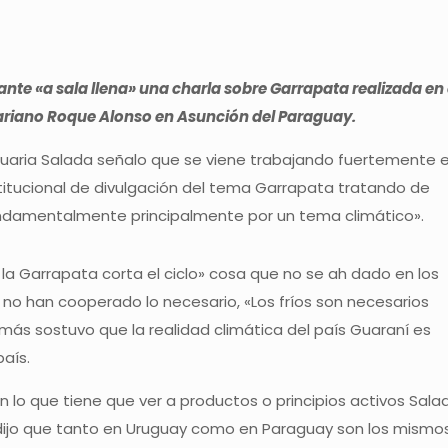
lante «a sala llena» una charla sobre Garrapata realizada en 
ariano Roque Alonso en Asunción del Paraguay.
ecuaria Salada señalo que se viene trabajando fuertemente 
titucional de divulgación del tema Garrapata tratando de
ndamentalmente principalmente por un tema climático».
 la Garrapata corta el ciclo» cosa que no se ah dado en los
no han cooperado lo necesario, «Los fríos son necesarios
ás sostuvo que la realidad climática del país Guaraní es
aís.
n lo que tiene que ver a productos o principios activos Sala
dijo que tanto en Uruguay como en Paraguay son los mismos