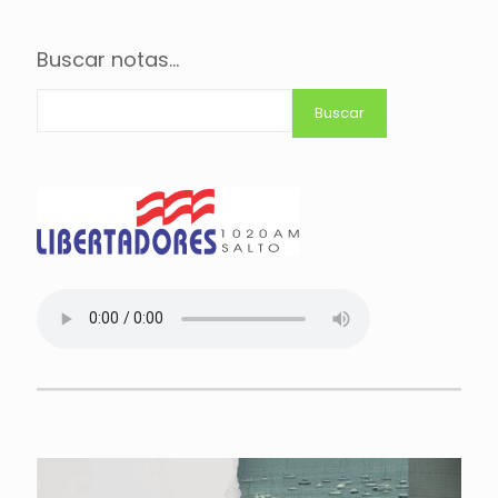
Buscar notas...
Buscar