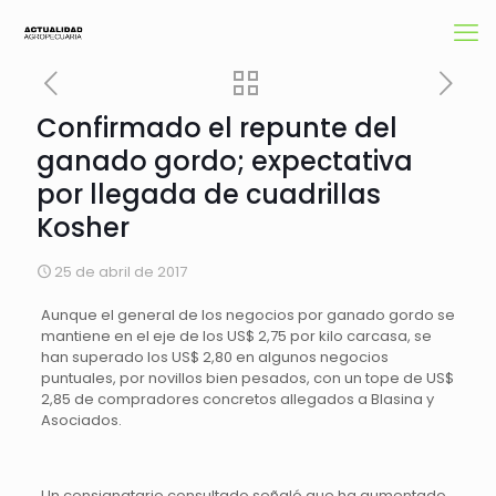
Confirmado el repunte del
ganado gordo; expectativa
por llegada de cuadrillas
Kosher
25 de abril de 2017
Aunque el general de los negocios por ganado gordo se
mantiene en el eje de los US$ 2,75 por kilo carcasa, se
han superado los US$ 2,80 en algunos negocios
puntuales, por novillos bien pesados, con un tope de US$
2,85 de compradores concretos allegados a Blasina y
Asociados.
Un consignatario consultado señaló que ha aumentado