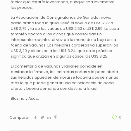
factor que estaría levantando, aunque sea levemente,
los precios.
La Asociaciónn de Consignatarios de Ganado movió
hacia arriba toda la grilla, llevó el novillo de US$ 2,77 a
US$ 2,79 y la de las vacas de US$ 2,53 a US$ 2,55. La suba
también abarcó a los ovinos que consolidan un
interesante repunte, tal vez de la mano de la baja en la
faena de vacunos. Los mejores corderos ya superan los
US$ 3,20 y alcanzan a los US$ 3,24, que en la práctica
significa que cruzan en algunos casos los US$ 3,25.
El comentario de vacunos y lanares coincide en
destacar la firmeza, las entradas cortas y la poca oferta.
Las heladas apueden demorarse todavía dos semanas
más lo que puede generar una coincidencia de poca
oferta y buena demanda con destino a Israel.
Blasina y Asoc.
Compartir
0