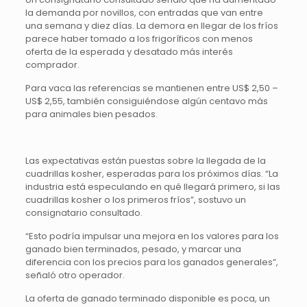
la demanda por novillos, con entradas que van entre
una semana y diez días. La demora en llegar de los fríos
parece haber tomado a los frigoríficos con menos
oferta de la esperada y desatado más interés
comprador.
Para vaca las referencias se mantienen entre US$ 2,50 –
US$ 2,55, también consiguiéndose algún centavo más
para animales bien pesados.
Las expectativas están puestas sobre la llegada de la
cuadrillas kosher, esperadas para los próximos días. “La
industria está especulando en qué llegará primero, si las
cuadrillas kosher o los primeros fríos”, sostuvo un
consignatario consultado.
“Esto podría impulsar una mejora en los valores para los
ganado bien terminados, pesado, y marcar una
diferencia con los precios para los ganados generales”,
señaló otro operador.
La oferta de ganado terminado disponible es poca, un