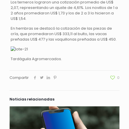
Los terneros lograron una cotización promedio de US$
2,07, representando un ajuste de 4,61%. Los novillos de 1 a
2 años promediaron US$ 1,73 y los de 2 a 3 lo hicieron a
US$ 1,54.
En hembras se destacó la cotización de las piezas de
cría, que promediaron US$ 333,11 al bulto, las vacas
preñadas US$ 477 y las vaquillonas preñadas a US$ 450.
Tardáguila Agromercados.
Compartir
0
Noticias relacionadas