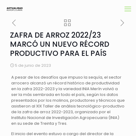
ZAFRA DE ARROZ 2022/23
MARCÓ UN NUEVO RÉCORD
PRODUCTIVO PARA EL PAÍS
5 de junio de 2023
A pesar de los desafíos que impuso la sequía, el sector
arrocero alcanzó un récord histórico de productividad
en la zafra 2022-2023 y la variedad INIA Merín volvió a
ser la más sembrada en todo el país, según los datos
presentados por los molinos, productores y técnicos que
asistieron al XIX Taller de análisis tecnológico-productivo
de la zafra de arroz 2022-2023, organizado por el
Instituto Nacional de Investigación Agropecuaria (INIA)
en su sede de Treinta y Tres.
El inicio del evento estuvo a cargo del director de la