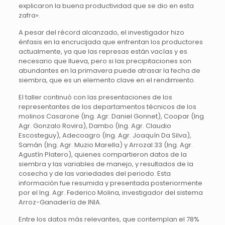
explicaron la buena productividad que se dio en esta
zafra».
A pesar del récord alcanzado, el investigador hizo
énfasis en la encrucijada que enfrentan los productores
actualmente, ya que las represas están vacías y es
necesario que llueva, pero si las precipitaciones son
abundantes en la primavera puede atrasar la fecha de
siembra, que es un elemento clave en el rendimiento.
El taller continuó con las presentaciones de los
representantes de los departamentos técnicos de los
molinos Casarone (Ing. Agr. Daniel Gonnet), Coopar (Ing.
Agr. Gonzalo Rovira), Dambo (Ing. Agr. Claudio
Escosteguy), Adecoagro (Ing. Agr. Joaquín Da Silva),
Samán (Ing. Agr. Muzio Marella) y Arrozal 33 (Ing. Agr.
Agustín Platero), quienes compartieron datos de la
siembra y las variables de manejo, y resultados de la
cosecha y de las variedades del periodo. Esta
información fue resumida y presentada posteriormente
por el Ing. Agr. Federico Molina, investigador del sistema
Arroz-Ganadería de INIA.
Entre los datos más relevantes, que contemplan el 78%