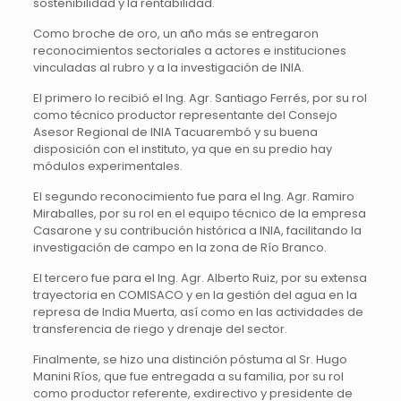
sostenibilidad y la rentabilidad.
Como broche de oro, un año más se entregaron
reconocimientos sectoriales a actores e instituciones
vinculadas al rubro y a la investigación de INIA.
El primero lo recibió el Ing. Agr. Santiago Ferrés, por su rol
como técnico productor representante del Consejo
Asesor Regional de INIA Tacuarembó y su buena
disposición con el instituto, ya que en su predio hay
módulos experimentales.
El segundo reconocimiento fue para el Ing. Agr. Ramiro
Miraballes, por su rol en el equipo técnico de la empresa
Casarone y su contribución histórica a INIA, facilitando la
investigación de campo en la zona de Río Branco.
El tercero fue para el Ing. Agr. Alberto Ruiz, por su extensa
trayectoria en COMISACO y en la gestión del agua en la
represa de India Muerta, así como en las actividades de
transferencia de riego y drenaje del sector.
Finalmente, se hizo una distinción póstuma al Sr. Hugo
Manini Ríos, que fue entregada a su familia, por su rol
como productor referente, exdirectivo y presidente de