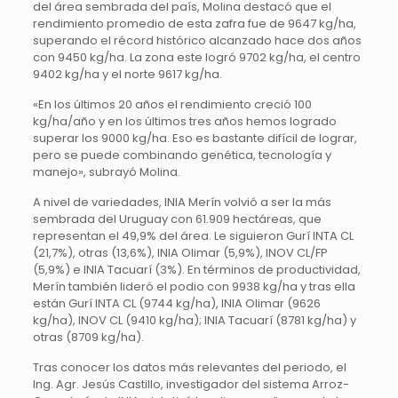
del área sembrada del país, Molina destacó que el
rendimiento promedio de esta zafra fue de 9647 kg/ha,
superando el récord histórico alcanzado hace dos años
con 9450 kg/ha. La zona este logró 9702 kg/ha, el centro
9402 kg/ha y el norte 9617 kg/ha.
«En los últimos 20 años el rendimiento creció 100
kg/ha/año y en los últimos tres años hemos logrado
superar los 9000 kg/ha. Eso es bastante difícil de lograr,
pero se puede combinando genética, tecnología y
manejo», subrayó Molina.
A nivel de variedades, INIA Merín volvió a ser la más
sembrada del Uruguay con 61.909 hectáreas, que
representan el 49,9% del área. Le siguieron Gurí INTA CL
(21,7%), otras (13,6%), INIA Olimar (5,9%), INOV CL/FP
(5,9%) e INIA Tacuarí (3%). En términos de productividad,
Merín también lideró el podio con 9938 kg/ha y tras ella
están Gurí INTA CL (9744 kg/ha), INIA Olimar (9626
kg/ha), INOV CL (9410 kg/ha); INIA Tacuarí (8781 kg/ha) y
otras (8709 kg/ha).
Tras conocer los datos más relevantes del periodo, el
Ing. Agr. Jesús Castillo, investigador del sistema Arroz-