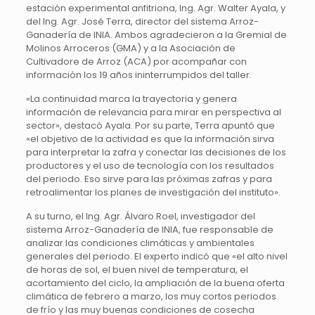
estación experimental anfitriona, Ing. Agr. Walter Ayala, y
del Ing. Agr. José Terra, director del sistema Arroz-
Ganadería de INIA. Ambos agradecieron a la Gremial de
Molinos Arroceros (GMA) y a la Asociación de
Cultivadore de Arroz (ACA) por acompañar con
información los 19 años ininterrumpidos del taller.
«La continuidad marca la trayectoria y genera
información de relevancia para mirar en perspectiva al
sector», destacó Ayala. Por su parte, Terra apuntó que
«el objetivo de la actividad es que la información sirva
para interpretar la zafra y conectar las decisiones de los
productores y el uso de tecnología con los resultados
del periodo. Eso sirve para las próximas zafras y para
retroalimentar los planes de investigación del instituto».
A su turno, el Ing. Agr. Álvaro Roel, investigador del
sistema Arroz-Ganadería de INIA, fue responsable de
analizar las condiciones climáticas y ambientales
generales del periodo. El experto indicó que «el alto nivel
de horas de sol, el buen nivel de temperatura, el
acortamiento del ciclo, la ampliación de la buena oferta
climática de febrero a marzo, los muy cortos periodos
de frío y las muy buenas condiciones de cosecha