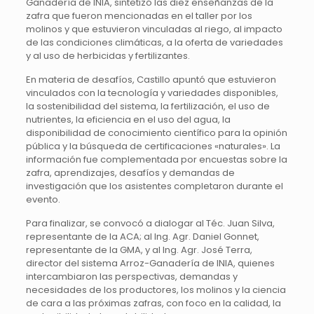
Ganadería de INIA, sintetizó las diez enseñanzas de la
zafra que fueron mencionadas en el taller por los
molinos y que estuvieron vinculadas al riego, al impacto
de las condiciones climáticas, a la oferta de variedades
y al uso de herbicidas y fertilizantes.
En materia de desafíos, Castillo apuntó que estuvieron
vinculados con la tecnología y variedades disponibles,
la sostenibilidad del sistema, la fertilización, el uso de
nutrientes, la eficiencia en el uso del agua, la
disponibilidad de conocimiento científico para la opinión
pública y la búsqueda de certificaciones «naturales». La
información fue complementada por encuestas sobre la
zafra, aprendizajes, desafíos y demandas de
investigación que los asistentes completaron durante el
evento.
Para finalizar, se convocó a dialogar al Téc. Juan Silva,
representante de la ACA; al Ing. Agr. Daniel Gonnet,
representante de la GMA, y al Ing. Agr. José Terra,
director del sistema Arroz-Ganadería de INIA, quienes
intercambiaron las perspectivas, demandas y
necesidades de los productores, los molinos y la ciencia
de cara a las próximas zafras, con foco en la calidad, la