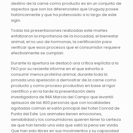
destino de la carne como producto es en un conjunto de
aspectos que son los diferenciales que Uruguay posee
históricamente y que ha potenciado a lo largo de este
siglo.
Todas las presentaciones realizadas este martes
enfatizaron la importancia de la inocuidad, el bienestar
animal, el no uso de hormonas, la certificación para
verificar que esos procesos que el consumidor requiere
efectivamente se cumplan.
Durante la apertura se destacó una crítica explícita a la
FAO por su reciente informe en el que exhorta a
consumir menos proteína animal, durante toda la
jornada una apelación a demostrar de la carne como
producto y como proceso productivo en base al rigor
científico y en la tarde la presentación dela
investigadora de INIA Marcia del Campo que levantó
aplausos de las 800 personas que con localidades
agotadas colman el salón principal del hotel Conrad de
Punta del Este. Los animales tienen emociones,
sensibilidad y los consumidores quieren tener la certeza
de que han tenido una vida que valió la pena ser vivida.
Que han sido libres en sus movimientos y su capacidad