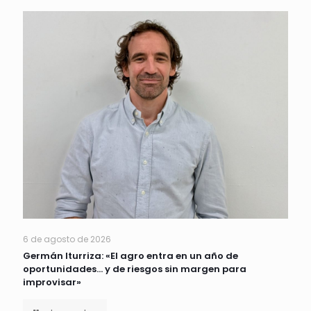
6 de agosto de 2026
Germán Iturriza: «El agro entra en un año de
oportunidades… y de riesgos sin margen para
improvisar»