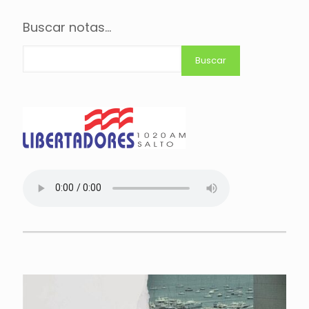
Buscar notas...
Buscar