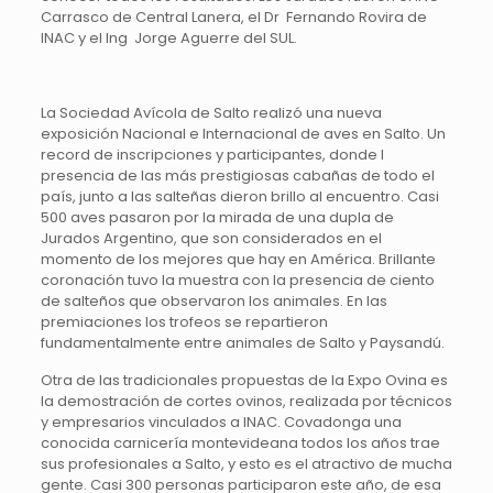
Carrasco de Central Lanera, el Dr Fernando Rovira de
INAC y el Ing Jorge Aguerre del SUL.
La Sociedad Avícola de Salto realizó una nueva
exposición Nacional e Internacional de aves en Salto. Un
record de inscripciones y participantes, donde l
presencia de las más prestigiosas cabañas de todo el
país, junto a las salteñas dieron brillo al encuentro. Casi
500 aves pasaron por la mirada de una dupla de
Jurados Argentino, que son considerados en el
momento de los mejores que hay en América. Brillante
coronación tuvo la muestra con la presencia de ciento
de salteños que observaron los animales. En las
premiaciones los trofeos se repartieron
fundamentalmente entre animales de Salto y Paysandú.
Otra de las tradicionales propuestas de la Expo Ovina es
la demostración de cortes ovinos, realizada por técnicos
y empresarios vinculados a INAC. Covadonga una
conocida carnicería montevideana todos los años trae
sus profesionales a Salto, y esto es el atractivo de mucha
gente. Casi 300 personas participaron este año, de esa