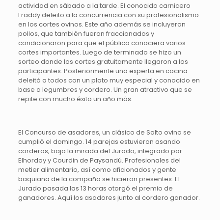
actividad en sábado a la tarde. El conocido carnicero
Fraddy deleito a la concurrencia con su profesionalismo
en los cortes ovinos. Este año además se incluyeron
pollos, que también fueron fraccionados y
condicionaron para que el público conociera varios
cortes importantes. Luego de terminado se hizo un
sorteo donde los cortes gratuitamente llegaron a los
participantes. Posteriormente una experta en cocina
deleitó a todos con un plato muy especial y conocido en
base a legumbres y cordero. Un gran atractivo que se
repite con mucho éxito un año más.
El Concurso de asadores, un clásico de Salto ovino se
cumplió el domingo. 14 parejas estuvieron asando
corderos, bajo la mirada del Jurado, integrado por
Elhordoy y Courdin de Paysandú. Profesionales del
metier alimentario, así como aficionados y gente
baquiana de la compaña se hicieron presentes. El
Jurado pasada las 13 horas otorgó el premio de
ganadores. Aquí los asadores junto al cordero ganador.