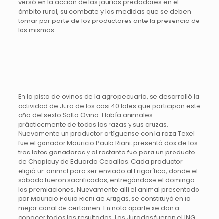
versó en la acción de las jaurías predadores en el
ámbito rural, su combate y las medidas que se deben
tomar por parte de los productores ante la presencia de
las mismas.
En la pista de ovinos de la agropecuaria, se desarrolló la
actividad de Jura de los casi 40 lotes que participan este
año del sexto Salto Ovino. Había animales
prácticamente de todas las razas y sus cruzas.
Nuevamente un productor artíguense con la raza Texel
fue el ganador Mauricio Paulo Riani, presentó dos de los
tres lotes ganadores y el restante fue para un producto
de Chapicuy de Eduardo Ceballos. Cada productor
eligió un animal para ser enviado al Frigorífico, donde el
sábado fueron sacrificados, entregándose el domingo
las premiaciones. Nuevamente allí el animal presentado
por Mauricio Paulo Riani de Artigas, se constituyó en la
mejor canal de certamen. En nota aparte se dan a
conocer todos los resultados. Los Jurados fueron el ING