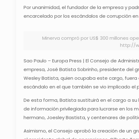
Por unanimidad, el fundador de la empresa y pad
encarcelado por los escándalos de corrupción en 
Minerva compró por US$ 300 millones oper
http://
Sao Paulo – Europa Press | El Consejo de Adminis
empresa, José Batista Sobrinho, presidente del g
Wesley Batista, quien ocupaba este cargo, fuera 
escándalo en el que también se vio implicado el p
De esta forma, Batista sustituirá en el cargo a 
de información privilegiada para lucrarse en los 
hermano, Joesley Bastista, y centenares de polític
Asimismo, el Consejo aprobó la creación de un g