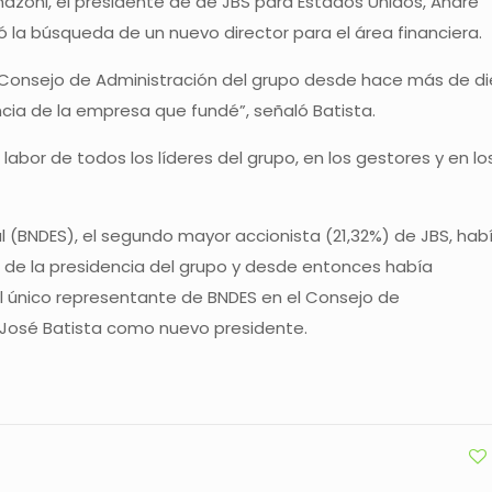
mazoni, el presidente de de JBS para Estados Unidos, André
ó la búsqueda de un nuevo director para el área financiera.
 Consejo de Administración del grupo desde hace más de di
ncia de la empresa que fundé”, señaló Batista.
a labor de todos los líderes del grupo, en los gestores y en lo
l (BNDES), el segundo mayor accionista (21,32%) de JBS, hab
 de la presidencia del grupo y desde entonces había
el único representante de BNDES en el Consejo de
 José Batista como nuevo presidente.