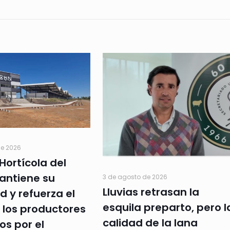
de 2026
Hortícola del
antiene su
3 de agosto de 2026
Lluvias retrasan la
d y refuerza el
esquila preparto, pero l
 los productores
calidad de la lana
os por el