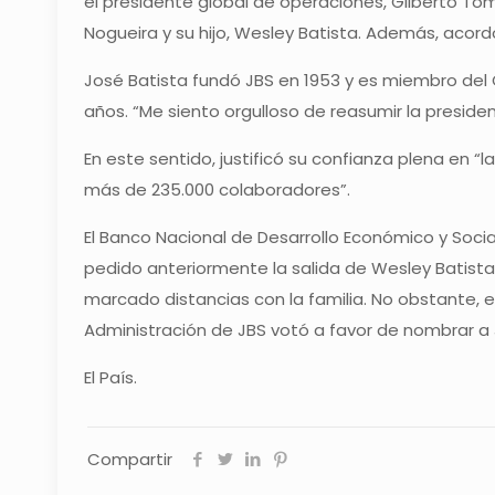
el presidente global de operaciones, Gilberto To
Nogueira y su hijo, Wesley Batista. Además, acord
José Batista fundó JBS en 1953 y es miembro del
años. “Me siento orgulloso de reasumir la preside
En este sentido, justificó su confianza plena en “l
más de 235.000 colaboradores”.
El Banco Nacional de Desarrollo Económico y Socia
pedido anteriormente la salida de Wesley Batista
marcado distancias con la familia. No obstante, 
Administración de JBS votó a favor de nombrar a
El País.
Compartir