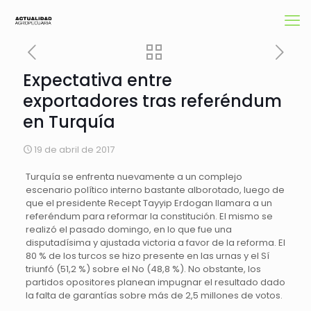
Expectativa entre
exportadores tras referéndum
en Turquía
19 de abril de 2017
Turquía se enfrenta nuevamente a un complejo
escenario político interno bastante alborotado, luego de
que el presidente Recept Tayyip Erdogan llamara a un
referéndum para reformar la constitución. El mismo se
realizó el pasado domingo, en lo que fue una
disputadísima y ajustada victoria a favor de la reforma. El
80 % de los turcos se hizo presente en las urnas y el Sí
triunfó (51,2 %) sobre el No (48,8 %). No obstante, los
partidos opositores planean impugnar el resultado dado
la falta de garantías sobre más de 2,5 millones de votos.