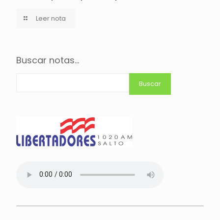
Leer nota
Buscar notas...
Buscar