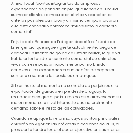
A nivel local, fuentes integrantes de empresas
exportadoras de ganado en pie, que tienen en Turquía
su mejor cliente, se mostraron alertas y expectantes
ante los posibles cambios y al mismo tiempo indicaron
que este escenario enlentece “muchísimo la corriente
comercial”.
En julio del año pasado Erdogan decretó el Estado de
Emergencia, que sigue vigente actualmente, luego de
derrocar un intento de golpe de Estado militar, lo que ya
había enlentecido la corriente comercial de animales
vivos con ese país, principalmente por no brindar
certezas a los exportadores que debían de negociar
semana a semana los posibles embarques.
Si bien hasta el momento no se habla de perjuicios a la
exportación de ganado en pie desde Uruguay, la
realidad indica que el país turco no está atravesando su
mejor momento a nivel interno, lo que naturalmente
derrama sobre el resto de las actividades.
Cuando se aplique la reforma, cuyos puntos principales
entrarán en vigor en las próximas elecciones de 2019, el
presidente tendrá todo el poder ejecutivo en sus manos