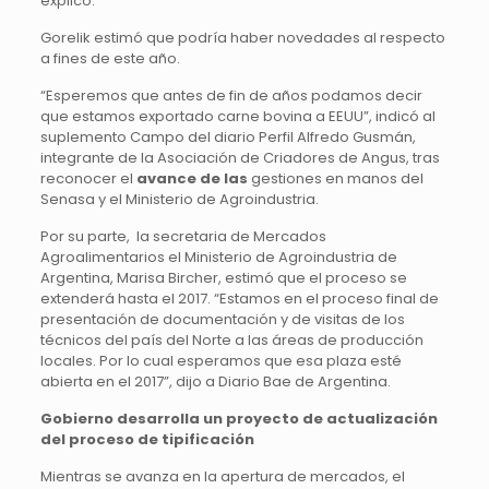
explicó.
Gorelik estimó que podría haber novedades al respecto
a fines de este año.
“Esperemos que antes de fin de años podamos decir
que estamos exportado carne bovina a EEUU”, indicó al
suplemento Campo del diario Perfil Alfredo Gusmán,
integrante de la Asociación de Criadores de Angus, tras
reconocer el
avance de las
gestiones en manos del
Senasa y el Ministerio de Agroindustria.
Por su parte, la secretaria de Mercados
Agroalimentarios el Ministerio de Agroindustria de
Argentina, Marisa Bircher, estimó que el proceso se
extenderá hasta el 2017. “Estamos en el proceso final de
presentación de documentación y de visitas de los
técnicos del país del Norte a las áreas de producción
locales. Por lo cual esperamos que esa plaza esté
abierta en el 2017”, dijo a Diario Bae de Argentina.
Gobierno desarrolla un proyecto de actualización
del proceso de tipificación
Mientras se avanza en la apertura de mercados, el