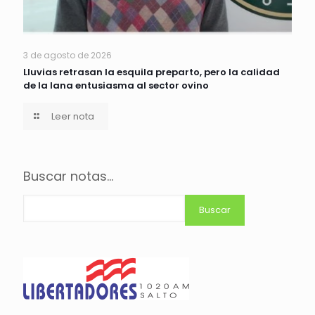
3 de agosto de 2026
Lluvias retrasan la esquila preparto, pero la calidad
de la lana entusiasma al sector ovino
Leer nota
Buscar notas...
Buscar