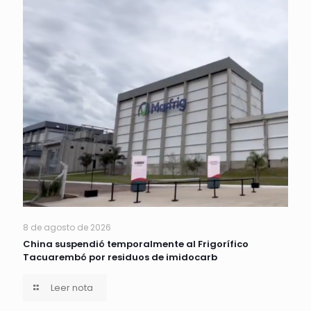
8 de agosto de 2026
China suspendió temporalmente al Frigorífico
Tacuarembó por residuos de imidocarb
Leer nota