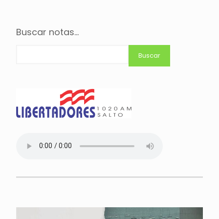
Buscar notas...
Buscar