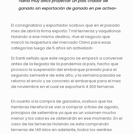
«sería muy difícil proyectar un país criador de
ganado sin exportación de ganado en pie activa»
El consignatario y exportador sostuvo que en el pasado
mes de abril la firma exporto 7 mil terneras y vaquillonas
Holando a ese mismo destino, «fue el negocio que
marcó la reapertura del mercado Chino para esas
categorías luego de 5 años sin actividad».
Di Santi señalo que este negocio se empezó a conversar
antes de la llegada de la pandemia al país, hecho que
provoco la suspensión del embarque previsto para el
segundo semestre de este año, y la semana pasada se
retomo el envío y se concreto el embarque para el mes
de noviembre en el cual se exportará 4.300 terneras.
En cuanto a la compra de ganados, sostuvo que las
hembras Hereford se van a comprar a fines de agosto,
principios de setiembre ya que es un volumen mucho
menor y los valores se obtendrán en ese momento. En el
caso de las terneras Holando se esta comprando
terneras de 140 kilos en adelante, todos los vientres