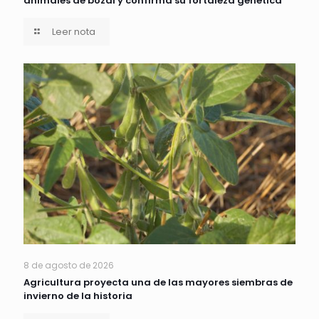
animales de bozal y confirma su fortaleza genética
Leer nota
8 de agosto de 2026
Agricultura proyecta una de las mayores siembras de
invierno de la historia