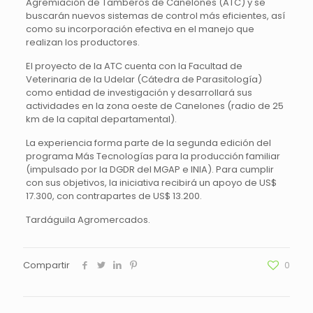
Agremiación de Tamberos de Canelones (ATC) y se
buscarán nuevos sistemas de control más eficientes, así
como su incorporación efectiva en el manejo que
realizan los productores.
El proyecto de la ATC cuenta con la Facultad de
Veterinaria de la Udelar (Cátedra de Parasitología)
como entidad de investigación y desarrollará sus
actividades en la zona oeste de Canelones (radio de 25
km de la capital departamental).
La experiencia forma parte de la segunda edición del
programa Más Tecnologías para la producción familiar
(impulsado por la DGDR del MGAP e INIA). Para cumplir
con sus objetivos, la iniciativa recibirá un apoyo de US$
17.300, con contrapartes de US$ 13.200.
Tardáguila Agromercados.
Compartir
0