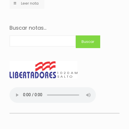
Leer nota
Buscar notas...
Buscar