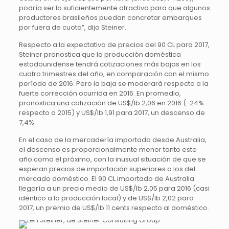
podría ser lo suficientemente atractiva para que algunos
productores brasileños puedan concretar embarques
por fuera de cuota”, dijo Steiner.
Respecto a la expectativa de precios del 90 CL para 2017,
Steiner pronostica que la producción doméstica
estadounidense tendrá cotizaciones más bajas en los
cuatro trimestres del año, en comparación con el mismo
período de 2016. Pero la baja se moderará respecto a la
fuerte corrección ocurrida en 2016. En promedio,
pronostica una cotización de US$/lb 2,06 en 2016 (-24%
respecto a 2015) y US$/lb 1,91 para 2017, un descenso de
7,4%.
En el caso de la mercadería importada desde Australia,
el descenso es proporcionalmente menor tanto este
año como el próximo, con la inusual situación de que se
esperan precios de importación superiores a los del
mercado doméstico. El 90 CL importado de Australia
llegaría a un precio medio de US$/lb 2,05 para 2016 (casi
idéntico a la producción local) y de US$/lb 2,02 para
2017, un premio de US$/lb 11 cents respecto al doméstico.