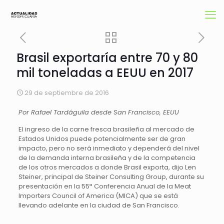
Brasil exportaría entre 70 y 80
mil toneladas a EEUU en 2017
29 de septiembre de 2016
Por Rafael Tardáguila desde San Francisco, EEUU
El ingreso de la carne fresca brasileña al mercado de
Estados Unidos puede potencialmente ser de gran
impacto, pero no será inmediato y dependerá del nivel
de la demanda interna brasileña y de la competencia
de los otros mercados a donde Brasil exporta, dijo Len
Steiner, principal de Steiner Consulting Group, durante su
presentación en la 55ª Conferencia Anual de la Meat
Importers Council of America (MICA) que se está
llevando adelante en la ciudad de San Francisco.