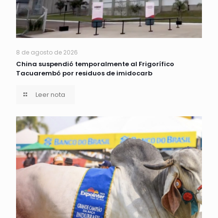
8 de agosto de 2026
China suspendió temporalmente al Frigorífico
Tacuarembó por residuos de imidocarb
Leer nota