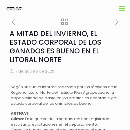
A MITAD DEL INVIERNO, EL
ESTADO CORPORAL DE LOS
GANADOS ES BUENO EN EL
LITORAL NORTE
17 de agosto de 2020
Según un nuevo informe realizado por los técnicos de la
Regional Litoral Norte del Instituto Plan Agropecuario la
disponibilidad de pasto en los predios es aceptable y el
estado corporal de los animales es bueno.
ARTIGAS
Clima:
En lo que va de la semana se han registrado
escasas precipitaciones en el departamento.
Como se puede ver en el siguiente mapa el agua