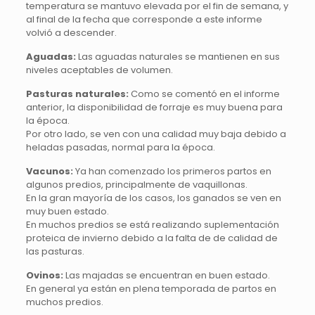
temperatura se mantuvo elevada por el fin de semana, y
al final de la fecha que corresponde a este informe
volvió a descender.
Aguadas:
Las aguadas naturales se mantienen en sus
niveles aceptables de volumen.
Pasturas naturales:
Como se comentó en el informe
anterior, la disponibilidad de forraje es muy buena para
la época.
Por otro lado, se ven con una calidad muy baja debido a
heladas pasadas, normal para la época.
Vacunos:
Ya han comenzado los primeros partos en
algunos predios, principalmente de vaquillonas.
En la gran mayoría de los casos, los ganados se ven en
muy buen estado.
En muchos predios se está realizando suplementación
proteica de invierno debido a la falta de de calidad de
las pasturas.
Ovinos:
Las majadas se encuentran en buen estado.
En general ya están en plena temporada de partos en
muchos predios.