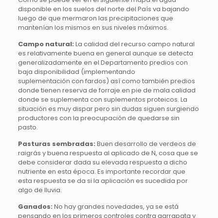
disponible en los suelos del norte del País va bajando
luego de que mermaron las precipitaciones que
mantenían los mismos en sus niveles máximos.
Campo natural:
La calidad del recurso campo natural
es relativamente buena en general aunque se detecta
generalizadamente en el Departamento predios con
baja disponibilidad (implementando
suplementación con fardos) así como también predios
donde tienen reserva de forraje en pie de mala calidad
donde se suplementa con suplementos proteicos. La
situación es muy dispar pero sin dudas siguen surgiendo
productores con la preocupación de quedarse sin
pasto.
Pasturas sembradas:
Buen desarrollo de verdeos de
raigrás y buena respuesta al aplicado de N, cosa que se
debe considerar dada su elevada respuesta a dicho
nutriente en esta época. Es importante recordar que
esta respuesta se da si la aplicación es sucedida por
algo de lluvia.
Ganados:
No hay grandes novedades, ya se está
pensando en los primeros controles contra garrapata y