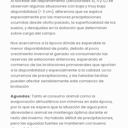
Al Noreste del departamento (seccionales 10, 11 y 12) se
observan algunas situaciones con baja y muy baja
disponibilidad (< 3 cm), diferencia que se explica
especialmente por las menores precipitaciones
ocurridas desde otoño pasado, la superficialidad de los
suelos, y desajustes en la dotación que determinan
sobre carga del campo.
Nos acercamos a la época dónde es esperable la
menor disponibilidad de pasto, debido al poco
crecimiento invernal el ganado va consumiendo las
reservas de estaciones anteriores, esperando el
comienzo de las brotaciones primaverales que aportan
a la disponibilidad y especialmente a la calidad. La no
ocurrencia de precipitaciones, y las heladas tardías
pueden afectar sensiblemente este comienzo de
brotación.
Aguadas:
Tanto el consumo animal como la
evaporación atmosférica son mínimas en esta época,
por lo que se espera que la situación de agua para
abrevadero animal se mantenga óptima durante el
resto del invierno. Ha habido déficit de precipitaciones,
pero las aguadas fuertes se mantienen con buena