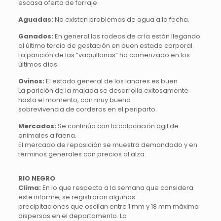
escasa oferta de forraje.
Aguadas:
No existen problemas de agua a la fecha.
Ganados:
En general los rodeos de cría están llegando
al último tercio de gestación en buen estado corporal.
La parición de las “vaquillonas” ha comenzado en los
últimos días.
Ovinos:
El estado general de los lanares es buen
La parición de la majada se desarrolla exitosamente
hasta el momento, con muy buena
sobrevivencia de corderos en el periparto.
Mercados:
Se continúa con la colocación ágil de
animales a faena.
El mercado de reposición se muestra demandado y en
términos generales con precios al alza.
RIO NEGRO
Clima:
En lo que respecta a la semana que considera
este informe, se registraron algunas
precipitaciones que oscilan entre 1 mm y 18 mm máximo
dispersas en el departamento. La