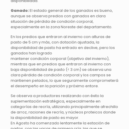
disponibilidad.
Ganado:
El estado general de los ganados es bueno,
aunque se observa predios con ganados en clara
situación de pérdida de condición corporal,
especialmente en la zona Noreste del departamento.
En los predios que entraron al invierno con alturas de
pasto de 5 cm y más, con dotación ajustada, la
disponibilidad de pasto ha entrado en declive, pero los
ganados han logrado
mantener condición corporal (objetivo del invierno),
mientras que en predios que entraron al invierno con
baja disponibilidad de pasto (< 3 cm) se observa una
clara pérdida de condición corporal y los campos se
mantienen pelados, lo que seguramente comprometerá
el desempeño en la parición y próximo entore.
Se observa a productores realizando con éxito la
suplementación estratégica, especialmente en
categorías de recría, utilizando principalmente afrechillo
de arroz, raciones de recría, y núcleos proteicos donde
la disponibilidad de pasto es mayor.
En Agosto ha comenzado lentamente la estación de
partos, con las vacas de primera cría, las que se