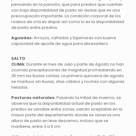
pensando en la parición, que para predios que cuentan
con baja disponibilidad de pasto sin dudas que es una
preocupación importante. La condición corporal de los
rodeos de cría es dispar así como lo es la disponibilidad
de pasto entre predios.
Aguadas:
Arroyos, cañadas y tajamares con buena
capacidad de aporte de agua para abrevadero.
SALTO
CLIMA:
Durante el mes de Julio y parte de Agosto no han
ocurrido precipitaciones de magnitud promediando en
35 mm las lluvias caídas. La primera quincena de agosto
se mantuvo sin lluvias, días cálidos y noches con algunas
heladas.
Pasturas naturales:
Pasando la mitad de invierno, se
observa que la disponibilidad actual de pasto en los
predios es variable entre zonas, siendo aceptable en la
mayor parte del departamento donde se observa una
altura de pasto en leve descenso, incluso que se
mantiene, entre 3 a 5 cm.