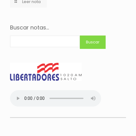
Leer nota
Buscar notas...
Buscar