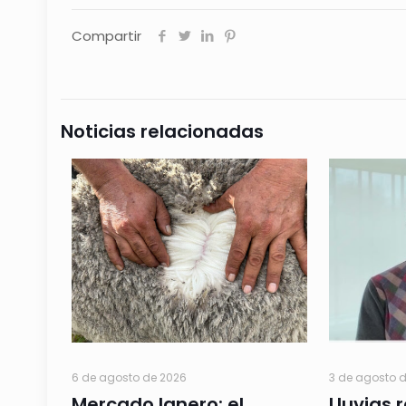
Compartir
Noticias relacionadas
6 de agosto de 2026
3 de agosto 
Mercado lanero: el
Lluvias 