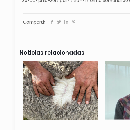
30-de-junio-2017.pdf» title=»Informe semanal 30 d
Compartir
Noticias relacionadas