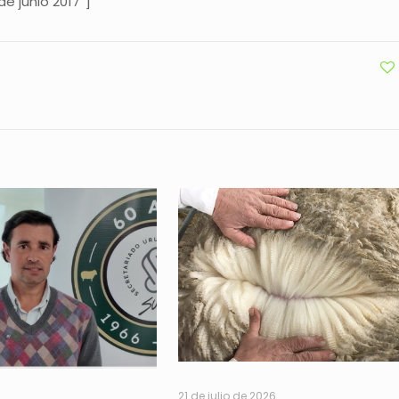
e junio 2017″]
21 de julio de 2026