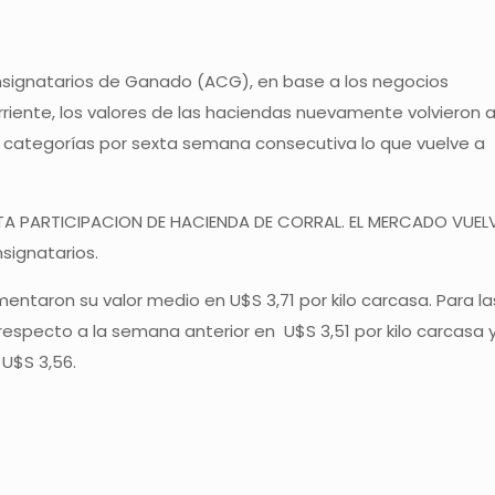
nsignatarios de Ganado (ACG), en base a los negocios
iente, los valores de las haciendas nuevamente volvieron 
s categorías por sexta semana consecutiva lo que vuelve a
A PARTICIPACION DE HACIENDA DE CORRAL. EL MERCADO VUEL
signatarios.
entaron su valor medio en U$S 3,71 por kilo carcasa. Para la
specto a la semana anterior en U$S 3,51 por kilo carcasa 
 U$S 3,56.