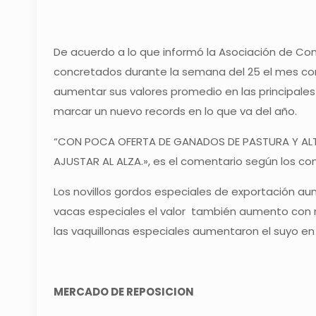
De acuerdo a lo que informó la Asociación de Co
concretados durante la semana del 25 el mes corr
aumentar sus valores promedio en las principale
marcar un nuevo records en lo que va del año.
“CON POCA OFERTA DE GANADOS DE PASTURA Y ALT
AJUSTAR AL ALZA.», es el comentario según los con
Los novillos gordos especiales de exportación aum
vacas especiales el valor también aumento con re
las vaquillonas especiales aumentaron el suyo en
MERCADO DE REPOSICION