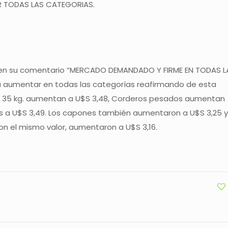
R TODAS LAS CATEGORIAS.
on en su comentario “MERCADO DEMANDADO Y FIRME EN TODAS L
a aumentar en todas las categorías reafirmando de esta
ta 35 kg. aumentan a U$S 3,48, Corderos pesados aumentan
 a U$S 3,49. Los capones también aumentaron a U$S 3,25 y
n el mismo valor, aumentaron a U$S 3,16.