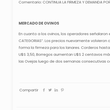
Comentario: CONTINUA LA FIRMEZA Y DEMANDA PO
MERCADO DE OVINOS
En cuanto a los ovinos, los operadores señalar
CATEGORIAS”. Los precios nuevamente volvieron 
forma la firmeza para los lanares. Corderos has
U$S 3,50, Borregos aumentan U$S 2 centavos más
las Ovejas luego de dos semanas consecutivas co
Compartir