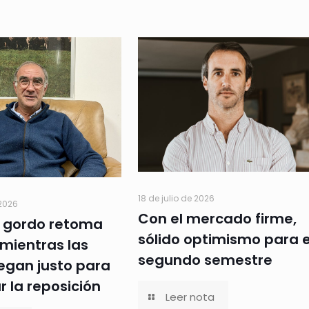
18 de julio de 2026
 2026
Con el mercado firme,
 gordo retoma
sólido optimismo para e
 mientras las
segundo semestre
llegan justo para
r la reposición
Leer nota