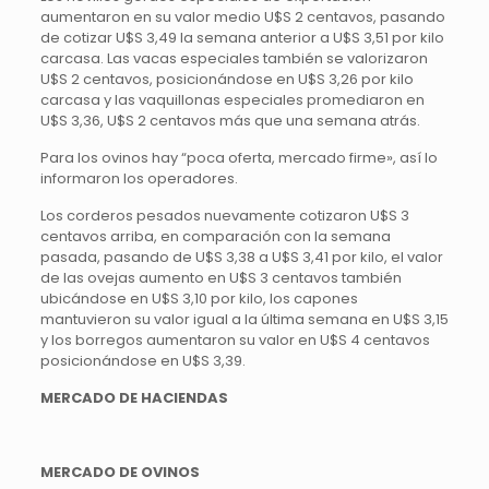
aumentaron en su valor medio U$S 2 centavos, pasando
de cotizar U$S 3,49 la semana anterior a U$S 3,51 por kilo
carcasa. Las vacas especiales también se valorizaron
U$S 2 centavos, posicionándose en U$S 3,26 por kilo
carcasa y las vaquillonas especiales promediaron en
U$S 3,36, U$S 2 centavos más que una semana atrás.
Para los ovinos hay “poca oferta, mercado firme», así lo
informaron los operadores.
Los corderos pesados nuevamente cotizaron U$S 3
centavos arriba, en comparación con la semana
pasada, pasando de U$S 3,38 a U$S 3,41 por kilo, el valor
de las ovejas aumento en U$S 3 centavos también
ubicándose en U$S 3,10 por kilo, los capones
mantuvieron su valor igual a la última semana en U$S 3,15
y los borregos aumentaron su valor en U$S 4 centavos
posicionándose en U$S 3,39.
MERCADO DE HACIENDAS
MERCADO DE OVINOS