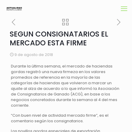
SEGUN CONSIGNATARIOS EL
MERCADO ESTA FIRME
9 de agosto de 2018
Durante la última semana, el mercado de haciendas
gordas registró una nueva firmeza en los valores
promedios de referencia en la mayoría de las
categorías de haciendas que volvieron a marcar un
ajuste al alza de acuerdo a lo que informó la Asociación
de Consignatarios de Ganado (ACG), en base a los
negocios concretados durante la semana al 4 del mes
corriente.
“Con buen nivel de actividad mercado firme”, es el
comentario según los consignatarios.
Los novillos gordos especiales de exportación