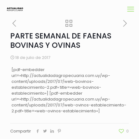
PARTE SEMANAL DE FAENAS
BOVINAS Y OVINAS
18 de julio de 2017
[pdf-embedder
url=»http://actualidadagropecuaria.com.uy/wp-
content/uploads/2017/07/web-bovinos-
establecimiento-2.pdf» title=»web-bovinos-
establecimiento»] [pdf-embedder
url=»http://actualidadagropecuaria.com.uy/wp-
content/uploads/2017/07/web-ovinos-establecimiento-
2.pdf» title=»web-ovinos-establecimiento»]
Compartir
0