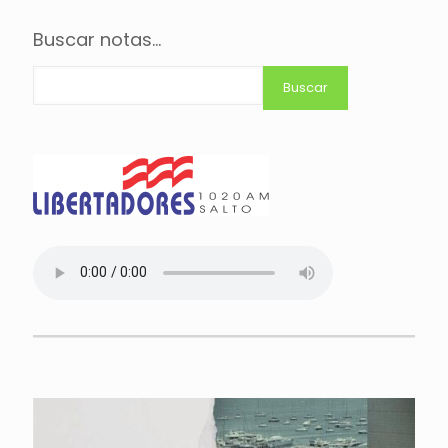
Buscar notas...
Buscar