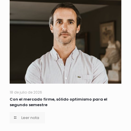
18 de julio de 2026
Con el mercado firme, sólido optimismo para el
segundo semestre
Leer nota