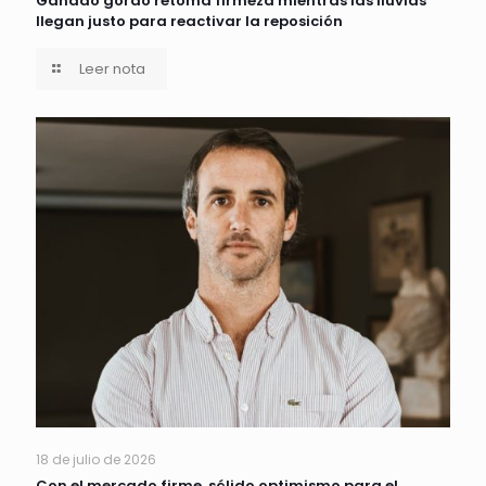
Ganado gordo retoma firmeza mientras las lluvias
llegan justo para reactivar la reposición
Leer nota
18 de julio de 2026
Con el mercado firme, sólido optimismo para el