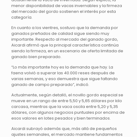
menor disponibilidad de vacas invernables y la firmeza
del mercado del gordo sostienen el interés por esta
categoría.
En cuanto a los vientres, sostuvo que la demanda por
ganados preñados de calidad sigue siendo muy
importante. Respecto al mercado del ganado gordo,
Aicardi afirmó que la principal característica continúa
siendo la firmeza, en un escenario de oferta limitada de
ganado bien preparado.
“Lo más importante hoy es la demanda que hay. La
faena volvió a superar las 40.000 reses después de
varias semanas, y eso demuestra que sigue faltando
ganado de campo preparado”, indicó.
Actualmente, según detalló, el novillo gordo especial se
mueve en un rango de entre 5,50 y 5,65 dólares por kilo
carcasa, mientras que la vaca oscila entre 5,20 y 5,35
dólares, con algunos negocios puntuales por encima de
esos valores en lotes pesados y bien terminados.
Aicardi subrayó además que, más allá de pequeños
ajustes semanales, el mercado mantiene fundamentos