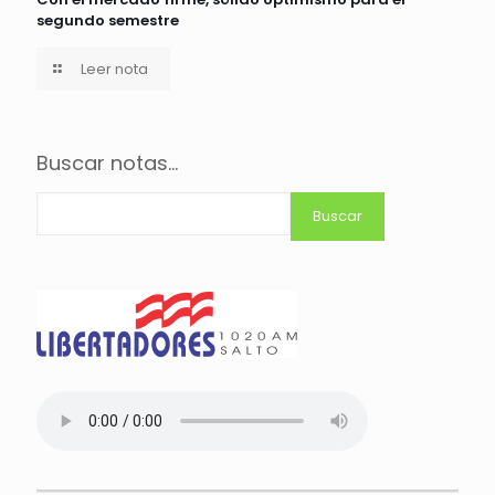
segundo semestre
Leer nota
Buscar notas...
Buscar