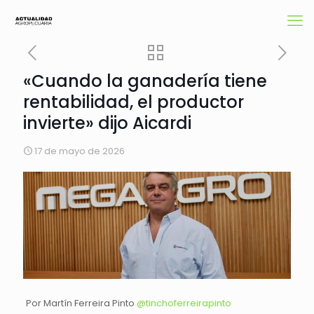
«Cuando la ganadería tiene
rentabilidad, el productor
invierte» dijo Aicardi
17 de mayo de 2026
Por Martín Ferreira Pinto
@
tinchoferreirapinto