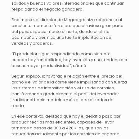
sólidos y buenos valores internacionales que continúan
respaldando el negocio ganadero.
Finalmente, el director de Megaagro hizo referencia al
excelente momento forrajero que atraviesa gran parte
del país, especialmente el norte, donde el clima
acompañó y permitió una fuerte implantación de
verdeos y praderas.
“El productor sigue respondiendo como siempre:
cuando hay rentabilidad, hay inversión y una tendencia a
buscar mayor productividad”, afirmó.
Según explicó, la favorable relación entre el precio del
grano y el valor de la carne viene impulsando con fuerza
los sistemas de intensificación y el uso de corrales,
transformando gradualmente el perfil del invernador
tradicional hacia modelos más especializados de
recría.
En ese contexto, destacó que hoy el desafío pasa por
producir recrías más eficientes, capaces de llevar
terneros a pesos de 380 a 420 kilos, que son los
requeridos actualmente por los corrales de engorde.