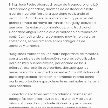
El Ing. José Pedro Aicardi, director de Megaagro, analizó
el mercado ganadero, además de destacar el fuerte
nivel de inversión forrajera que viene realizando el
productor.Aicardi realizó un balance muy positivo del
primer remate de mayo de Pantalla Uruguay, actividad
que además estuvo acompañada por la tradicional
Ganadera Angus. Señaló que el mercado de reposición
continúa mostrando una demanda muy firme y valores
sostenidos, especialmente en las categorías de
terneros y terneras.
“Seguimos transitando una zafra importante de terneros,
con altos niveles de colocación y valores estabilizados,
pero en muy buenos niveles, por encima de los 4
dólares”, expresó. En ese sentido, destacó que los
terneros machos promediaron entre 750 y 780 dólares al
bulto, impulsados tanto por la demanda interna como
por la exportación, especialmente en animales enteros y
más pesados.
El director de la firma remarcó además la firmeza en
categorías como los novillos de 1 a 2 años y de 2 a 3
años, así como la importante dinámica que atraviesa
actualmente la vaca de invernada. Según explicó, la