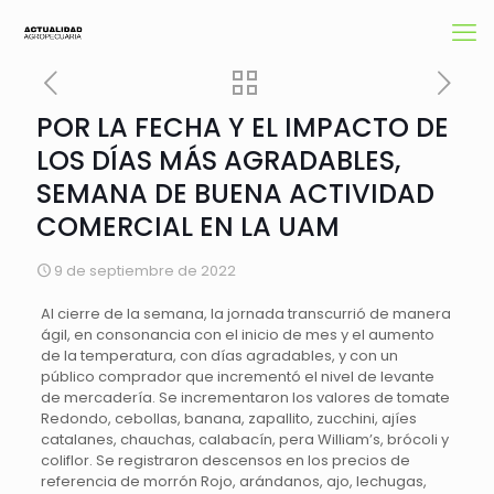
POR LA FECHA Y EL IMPACTO DE
LOS DÍAS MÁS AGRADABLES,
SEMANA DE BUENA ACTIVIDAD
COMERCIAL EN LA UAM
9 de septiembre de 2022
Al cierre de la semana, la jornada transcurrió de manera
ágil, en consonancia con el inicio de mes y el aumento
de la temperatura, con días agradables, y con un
público comprador que incrementó el nivel de levante
de mercadería. Se incrementaron los valores de tomate
Redondo, cebollas, banana, zapallito, zucchini, ajíes
catalanes, chauchas, calabacín, pera William’s, brócoli y
coliflor. Se registraron descensos en los precios de
referencia de morrón Rojo, arándanos, ajo, lechugas,