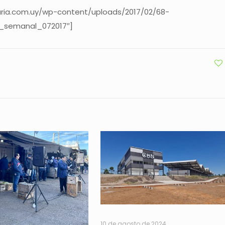
ria.com.uy/wp-content/uploads/2017/02/68-
e_semanal_072017″]
10 de agosto de 2024