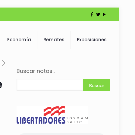
Economía
Remates
Exposiciones
Buscar notas...
e
Buscar