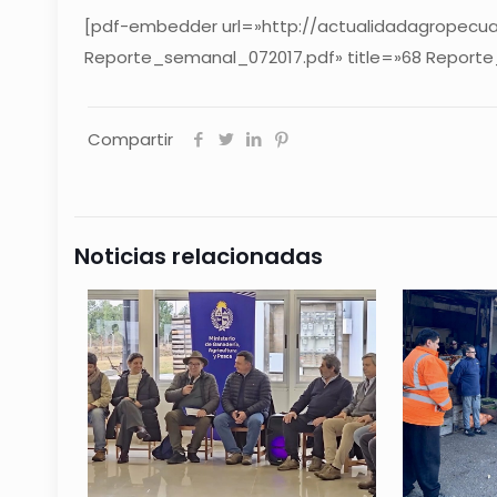
[pdf-embedder url=»http://actualidadagropecua
Reporte_semanal_072017.pdf» title=»68 Report
Compartir
Noticias relacionadas