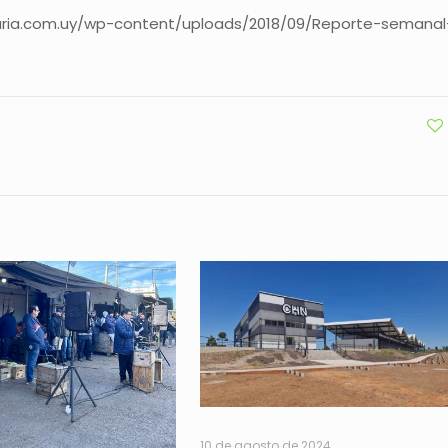
aria.com.uy/wp-content/uploads/2018/09/Reporte-semanal
10 de agosto de 2024