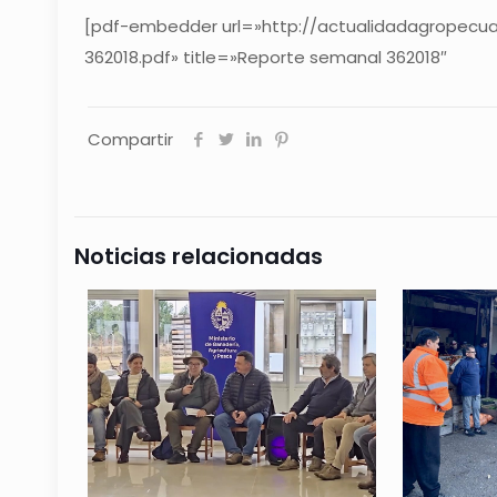
[pdf-embedder url=»http://actualidadagropecu
362018.pdf» title=»Reporte semanal 362018″
Compartir
Noticias relacionadas