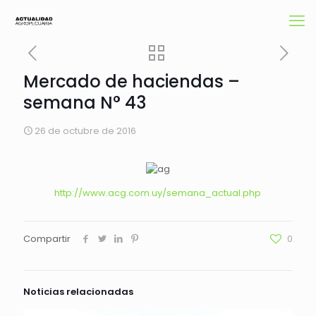
Mercado de haciendas –
semana N° 43
26 de octubre de 2016
http://www.acg.com.uy/semana_actual.php
Compartir
0
Noticias relacionadas