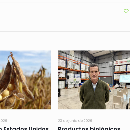
 2026
23 de junio de 2026
n Estados Unidos
Productos biológicos