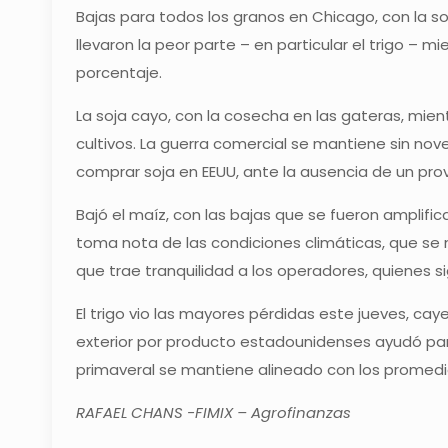
Bajas para todos los granos en Chicago, con la s
llevaron la peor parte – en particular el trigo – 
porcentaje.
La soja cayo, con la cosecha en las gateras, mient
cultivos. La guerra comercial se mantiene sin no
comprar soja en EEUU, ante la ausencia de un pro
Bajó el maíz, con las bajas que se fueron amplif
toma nota de las condiciones climáticas, que se m
que trae tranquilidad a los operadores, quienes s
El trigo vio las mayores pérdidas este jueves, c
exterior por producto estadounidenses ayudó para 
primaveral se mantiene alineado con los promedi
RAFAEL CHANS -FIMIX – Agrofinanzas