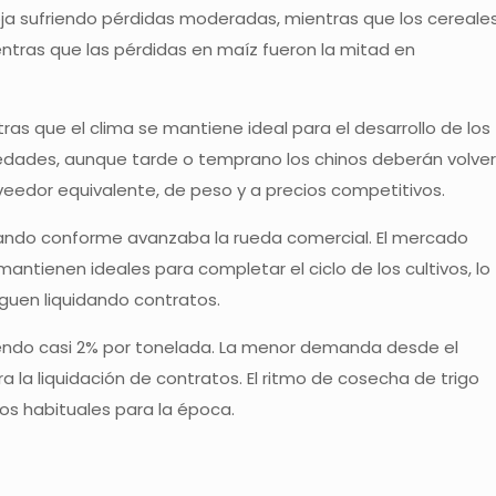
oja sufriendo pérdidas moderadas, mientras que los cereale
mientras que las pérdidas en maíz fueron la mitad en
ras que el clima se mantiene ideal para el desarrollo de los
vedades, aunque tarde o temprano los chinos deberán volver
veedor equivalente, de peso y a precios competitivos.
icando conforme avanzaba la rueda comercial. El mercado
antienen ideales para completar el ciclo de los cultivos, lo
iguen liquidando contratos.
ayendo casi 2% por tonelada. La menor demanda desde el
la liquidación de contratos. El ritmo de cosecha de trigo
os habituales para la época.