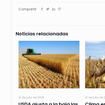
Compartir
Noticias relacionadas
13 de julio de 2026
13 de julio de
USDA ajusta a la baja las
Clima e