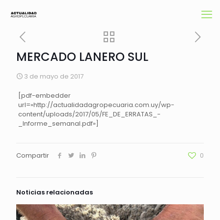
MERCADO LANERO SUL
3 de mayo de 2017
[pdf-embedder
url=»http://actualidadagropecuaria.com.uy/wp-
content/uploads/2017/05/FE_DE_ERRATAS_-
_Informe_semanal.pdf»]
Compartir
0
Noticias relacionadas