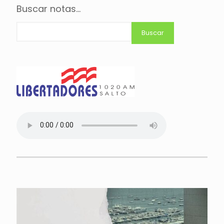
Buscar notas...
Buscar