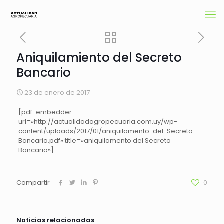
Aniquilamiento del Secreto
Bancario
23 de enero de 2017
[pdf-embedder
url=»http://actualidadagropecuaria.com.uy/wp-
content/uploads/2017/01/aniquilamento-del-Secreto-
Bancario.pdf» title=»aniquilamento del Secreto
Bancario»]
Compartir
0
Noticias relacionadas