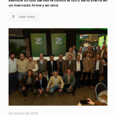
Remate Virtual del Norte colocó el 100% de la oferta en
un mercado firme y en alza
Leer nota
28 de julio de 2026