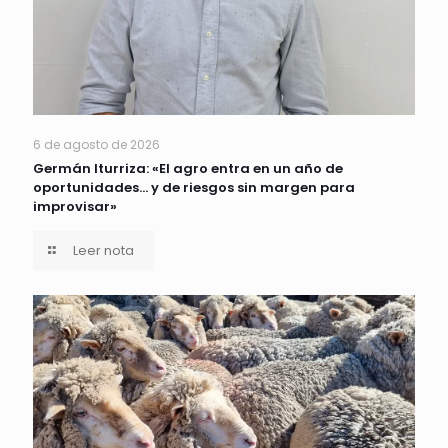
6 de agosto de 2026
Germán Iturriza: «El agro entra en un año de
oportunidades… y de riesgos sin margen para
improvisar»
Leer nota