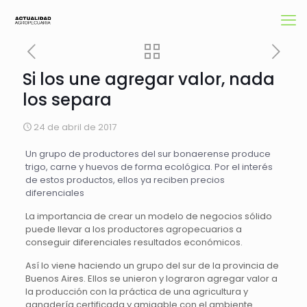
Si los une agregar valor, nada
los separa
24 de abril de 2017
Un grupo de productores del sur bonaerense produce
trigo, carne y huevos de forma ecológica. Por el interés
de estos productos, ellos ya reciben precios
diferenciales
La importancia de crear un modelo de negocios sólido
puede llevar a los productores agropecuarios a
conseguir diferenciales resultados económicos.
Así lo viene haciendo un grupo del sur de la provincia de
Buenos Aires. Ellos se unieron y lograron agregar valor a
la producción con la práctica de una agricultura y
ganadería certificada y amigable con el ambiente.