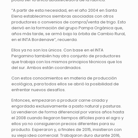
“A partir de esta necesidad, en el año 2004 en Santa
Elena establecimos siembras asociadas con otros
productores o convenios de compra/venta de trigo. Esto
derivó en la formación del grupo Pampa Orgánica que,
años más tarde, se armó bajo la órbita de Cambio Rural,
en el INTA Bordenave”, recuerda.
Ellos ya no son los únicos. Con base en el INTA
Pergamino también hay otro conjunto de productores
que trabaja con los mismos principios técnicos que los
del sur. Ambos están coordinados.
Con estos conocimientos en materia de producción
ecológica, para todos ellos se abrió la posibilidad de
enfrentar nuevos desafíos.
Entonces, empezaron a producir carne criada y
engordada exclusivamente a pasto natural y pasturas.
La vendieron de forma diferencial por varios años hasta
el 2008 cuando llegaron tiempos difíciles para el agro y
ellos ya no consiguieron precios diferentes para su
producto. Esperaron y, a finales de 2015, insistieron con
su vieja idea comercial. Trabajaron duro durante 2016,