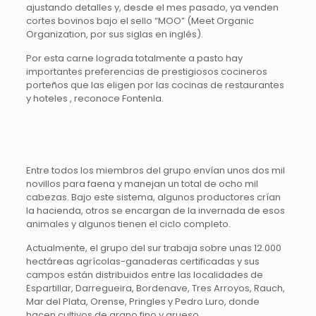
ajustando detalles y, desde el mes pasado, ya venden
cortes bovinos bajo el sello “MOO” (Meet Organic
Organization, por sus siglas en inglés).
Por esta carne lograda totalmente a pasto hay
importantes preferencias de prestigiosos cocineros
porteños que las eligen por las cocinas de restaurantes
y hoteles , reconoce Fontenla.
Entre todos los miembros del grupo envían unos dos mil
novillos para faena y manejan un total de ocho mil
cabezas. Bajo este sistema, algunos productores crían
la hacienda, otros se encargan de la invernada de esos
animales y algunos tienen el ciclo completo.
Actualmente, el grupo del sur trabaja sobre unas 12.000
hectáreas agrícolas-ganaderas certificadas y sus
campos están distribuidos entre las localidades de
Espartillar, Darregueira, Bordenave, Tres Arroyos, Rauch,
Mar del Plata, Orense, Pringles y Pedro Luro, donde
hacen cultivos de grano fino y grueso.