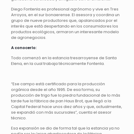
Diego Fontenla es profesional agrónomo y vive en Tres
Arroyos, en el sur bonaerense. El asesora y coordina un
grupo de nueve productores que, apalancados por el
interés que está despertando en los consumidores los
productos ecológicos, armaron un interesante modelo
de agronegocios.
A conocerlo:
Todo comenzó en la estancia tresarroyense de Santa
Elena, en la cual trabaja técnicamente Fontenla.
“Ese campo está certificado para la producción
orgánica desde el año 1995. De esa forma, su
producción de trigo fue la piedra fundacional de lo más
tarde fue la fábrica de pan Haus Brot, que llegó a la
Capital Federal hace unos diez años y que, actualmente,
se expandió con más sucursales”, cuenta el asesor
técnico.
Esa expansión se dio de forma tal que la estancia ya no
podía ser la única abastecedora de la fábrica.