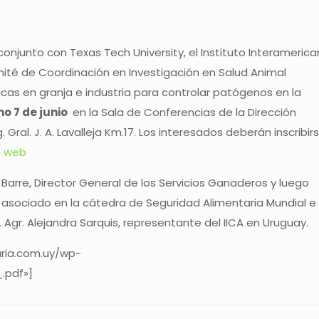
 conjunto con Texas Tech University, el Instituto Interameric
mité de Coordinación en Investigación en Salud Animal
cas en granja e industria para controlar patógenos en la
mo 7 de junio
en la Sala de Conferencias de la Dirección
Gral. J. A. Lavalleja Km.17. Los interesados deberán inscribir
n web
 Barre, Director General de los Servicios Ganaderos y luego
r asociado en la cátedra de Seguridad Alimentaria Mundial e
. Agr. Alejandra Sarquis, representante del IICA en Uruguay.
ria.com.uy/wp-
.pdf»]