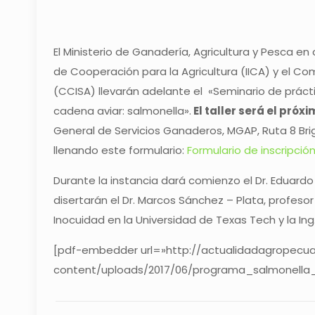
El Ministerio de Ganadería, Agricultura y Pesca en
de Cooperación para la Agricultura (IICA) y el Co
(CCISA) llevarán adelante el «Seminario de prácti
cadena aviar: salmonella».
El taller será el próxi
General de Servicios Ganaderos, MGAP, Ruta 8 Brig. 
llenando este formulario:
Formulario de inscripció
Durante la instancia dará comienzo el Dr. Eduardo
disertarán el Dr. Marcos Sánchez – Plata, profeso
Inocuidad en la Universidad de Texas Tech y la Ing
[pdf-embedder url=»http://actualidadagropecua
content/uploads/2017/06/programa_salmonella_