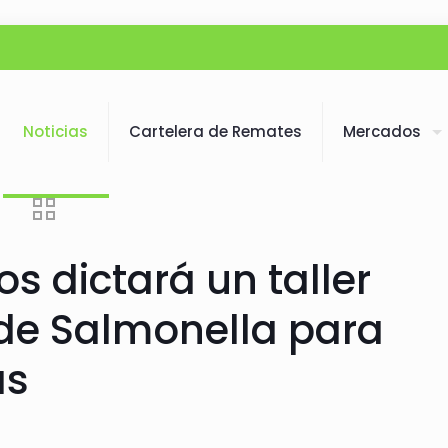
Noticias
Cartelera de Remates
Mercados
s dictará un taller
de Salmonella para
as