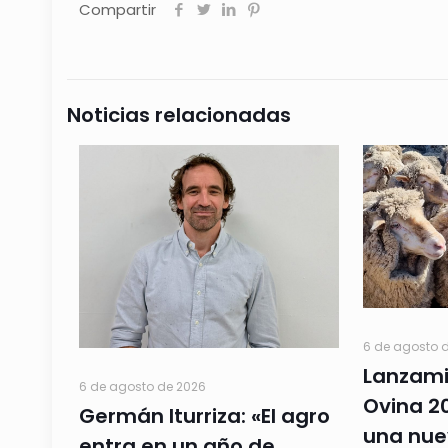
Compartir
Noticias relacionadas
6 de agosto 
Lanzami
6 de agosto de 2026
Ovina 20
Germán Iturriza: «El agro
una nue
entra en un año de