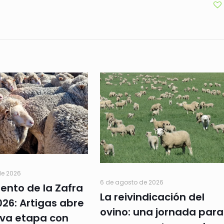
de 2026
6 de agosto de 2026
ento de la Zafra
La reivindicación del
26: Artigas abre
ovino: una jornada para
va etapa con