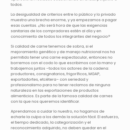
todos.
La desigualdad de criterios entre lo público y lo privado
muestra una brecha enorme, y ya empezamos a pagar
esas cuentas. ¿No será hora de que las exigencias
sanitarias de los compradores estén al día y en
conocimiento de todos los integrantes del negocio?
Si calidad de carne tenemos de sobra, si el
mejoramiento genético y de manejo nutricional nos ha
permitido tener una carne espectacular, entonces no
borremos con el codo lo que escribimos con la mano y
trabajemos juntos –todos los actores de la cadena:
productores, consignatarios, frigoríficos, MGAP,
exportadortes, etcétera– con seriedad y
profesionalismo para no tener reclamos de ninguna
naturaleza en las exportaciones de productos
alimenticios. Es parte de la famosa calidad de carnes
con la que nos queremos identificar.
Aprendamos a cuidar lo nuestro, no hagamos de
echarle la culpa a los demás la solución fácil. El esfuerzo,
el tiempo dedicado, la categorización y el
reconocimiento adquirido, no deben quedar en el