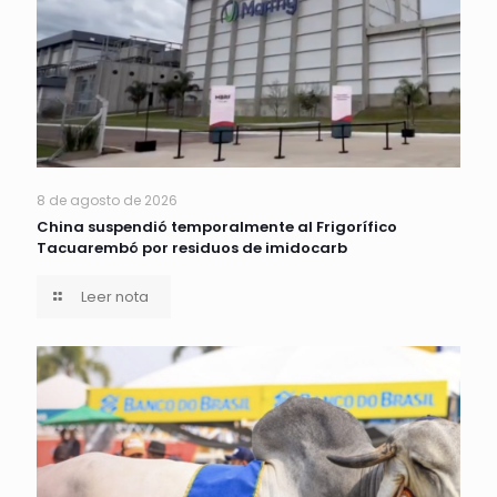
8 de agosto de 2026
China suspendió temporalmente al Frigorífico
Tacuarembó por residuos de imidocarb
Leer nota