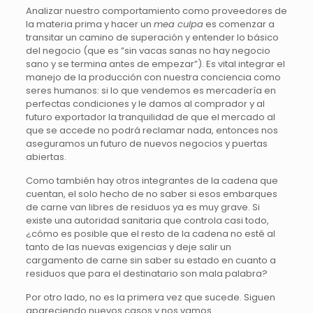
Analizar nuestro comportamiento como proveedores de
la materia prima y hacer un
mea culpa
es comenzar a
transitar un camino de superación y entender lo básico
del negocio (que es ”sin vacas sanas no hay negocio
sano y se termina antes de empezar”). Es vital integrar el
manejo de la producción con nuestra conciencia como
seres humanos: si lo que vendemos es mercadería en
perfectas condiciones y le damos al comprador y al
futuro exportador la tranquilidad de que el mercado al
que se accede no podrá reclamar nada, entonces nos
aseguramos un futuro de nuevos negocios y puertas
abiertas.
Como también hay otros integrantes de la cadena que
cuentan, el solo hecho de no saber si esos embarques
de carne van libres de residuos ya es muy grave. Si
existe una autoridad sanitaria que controla casi todo,
¿cómo es posible que el resto de la cadena no esté al
tanto de las nuevas exigencias y deje salir un
cargamento de carne sin saber su estado en cuanto a
residuos que para el destinatario son mala palabra?
Por otro lado, no es la primera vez que sucede. Siguen
apareciendo nuevos casos y nos vamos