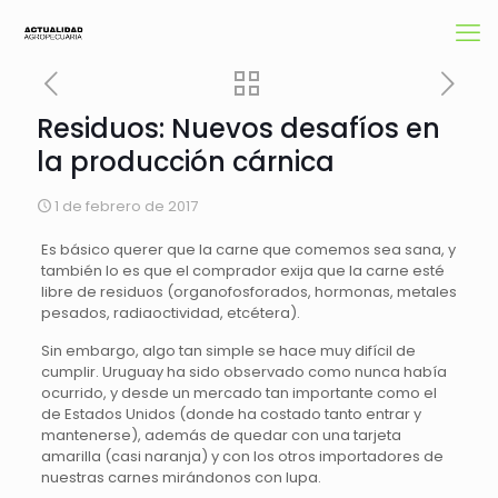
Residuos: Nuevos desafíos en
la producción cárnica
1 de febrero de 2017
Es básico querer que la carne que comemos sea sana, y
también lo es que el comprador exija que la carne esté
libre de residuos (organofosforados, hormonas, metales
pesados, radiaoctividad, etcétera).
Sin embargo, algo tan simple se hace muy difícil de
cumplir. Uruguay ha sido observado como nunca había
ocurrido, y desde un mercado tan importante como el
de Estados Unidos (donde ha costado tanto entrar y
mantenerse), además de quedar con una tarjeta
amarilla (casi naranja) y con los otros importadores de
nuestras carnes mirándonos con lupa.