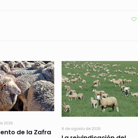
de 2026
6 de agosto de 2026
ento de la Zafra
La reivindicación del