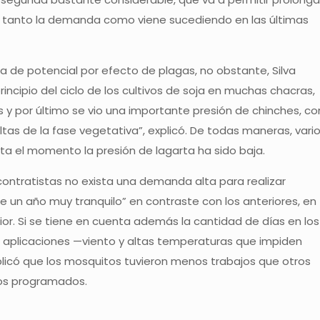
ar tanto la demanda como viene sucediendo en las últimas
de potencial por efecto de plagas, no obstante, Silva
incipio del ciclo de los cultivos de soja en muchas chacras,
 y por último se vio una importante presión de chinches, co
tas de la fase vegetativa”, explicó. De todas maneras, vari
a el momento la presión de lagarta ha sido baja.
contratistas no exista una demanda alta para realizar
fue un año muy tranquilo” en contraste con los anteriores, en
or. Si se tiene en cuenta además la cantidad de días en los
s aplicaciones —viento y altas temperaturas que impiden
licó que los mosquitos tuvieron menos trabajos que otros
jos programados.