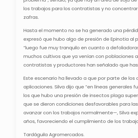
los trabajos para los contratistas y no concentr
zafras.
Hasta el momento no se ha generado una pérdida 
expresó que hubo algo de presión de Epinotia al pr
“luego fue muy tranquilo en cuanto a defoliadoras
muchos cultivos que ya venían con poblaciones al
contratistas y productores han señalado que hast
Este escenario ha llevado a que por parte de los 
aplicaciones. Silva dijo que “en líneas generales 
los que hubo una presión de insectos plaga superi
que se dieron condiciones desfavorables para la
avanzar con los trabajos normalmente—, Silva exp
años, favoreciendo el cumplimiento de los traba
Tardáguila Agromercados.