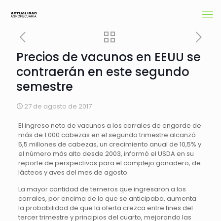
Precios de vacunos en EEUU se
contraerán en este segundo
semestre
27 de agosto de 2017
El ingreso neto de vacunos a los corrales de engorde de
más de 1.000 cabezas en el segundo trimestre alcanzó
5,5 millones de cabezas, un crecimiento anual de 10,5% y
el número más alto desde 2003, informó el USDA en su
reporte de perspectivas para el complejo ganadero, de
lácteos y aves del mes de agosto.
La mayor cantidad de terneros que ingresaron a los
corrales, por encima de lo que se anticipaba, aumenta
la probabilidad de que la oferta crezca entre fines del
tercer trimestre y principios del cuarto, mejorando las