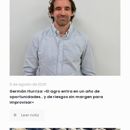
6 de agosto de 2026
Germán Iturriza: «El agro entra en un año de
oportunidades… y de riesgos sin margen para
improvisar»
Leer nota