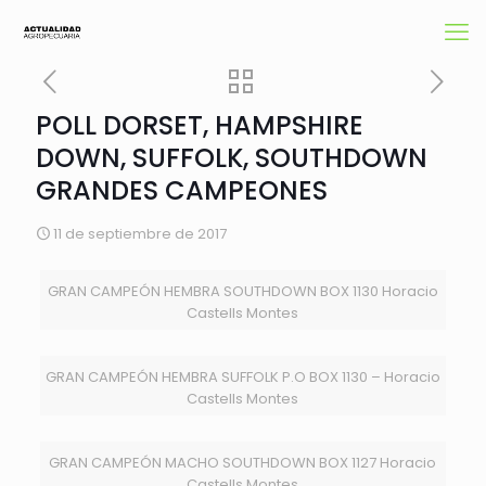
POLL DORSET, HAMPSHIRE
DOWN, SUFFOLK, SOUTHDOWN
GRANDES CAMPEONES
11 de septiembre de 2017
GRAN CAMPEÓN HEMBRA SOUTHDOWN BOX 1130 Horacio
Castells Montes
GRAN CAMPEÓN HEMBRA SUFFOLK P.O BOX 1130 – Horacio
Castells Montes
GRAN CAMPEÓN MACHO SOUTHDOWN BOX 1127 Horacio
Castells Montes