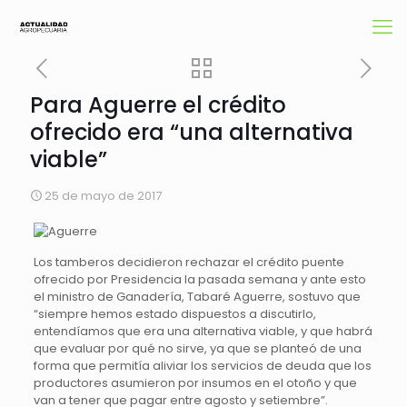
Para Aguerre el crédito
ofrecido era “una alternativa
viable”
25 de mayo de 2017
Los tamberos decidieron rechazar el crédito puente
ofrecido por Presidencia la pasada semana y ante esto
el ministro de Ganadería, Tabaré Aguerre, sostuvo que
“siempre hemos estado dispuestos a discutirlo,
entendíamos que era una alternativa viable, y que habrá
que evaluar por qué no sirve, ya que se planteó de una
forma que permitía aliviar los servicios de deuda que los
productores asumieron por insumos en el otoño y que
van a tener que pagar entre agosto y setiembre”.