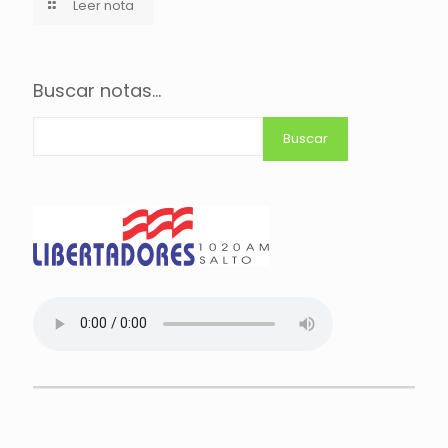
Leer nota
Buscar notas...
Buscar