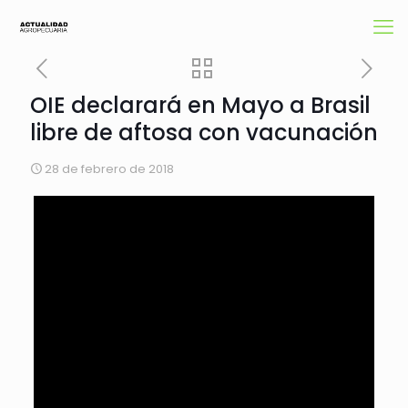
OIE declarará en Mayo a Brasil
libre de aftosa con vacunación
28 de febrero de 2018