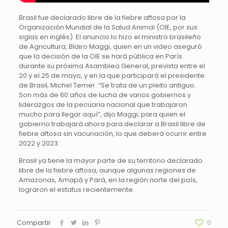
Brasil fue declarado libre de la fiebre aftosa por la
Organización Mundial de la Salud Animal (OIE, por sus
siglas en inglés). El anuncio lo hizo el ministro brasileño
de Agricultura, Blairo Maggi, quien en un video aseguró
que la decisión de la OIE se hará pública en París
durante su próxima Asamblea General, prevista entre el
20 y el 25 de mayo, y en la que participará el presidente
de Brasil, Michel Temer. “Se trata de un pleito antiguo.
Son más de 60 años de lucha de varios gobiernos y
liderazgos de la pecuaria nacional que trabajaron
mucho para llegar aquí”, dijo Maggi, para quien el
gobierno trabajará ahora para declarar a Brasil libre de
fiebre aftosa sin vacunación, lo que deberá ocurrir entre
2022 y 2023.
Brasil ya tiene la mayor parte de su territorio declarado
libre de la fiebre aftosa, aunque algunas regiones de
Amazonas, Amapá y Pará, en la región norte del país,
lograron el estatus recientemente.
Compartir
0