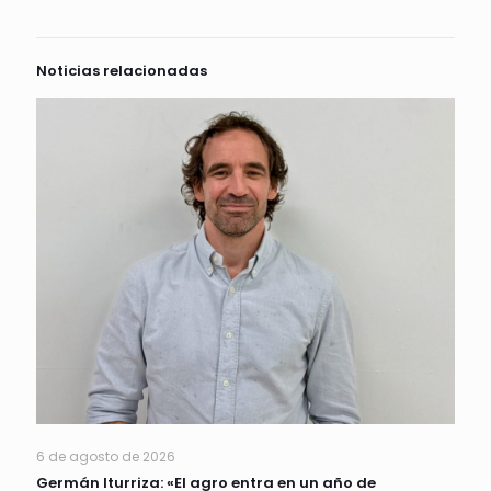
Noticias relacionadas
6 de agosto de 2026
Germán Iturriza: «El agro entra en un año de