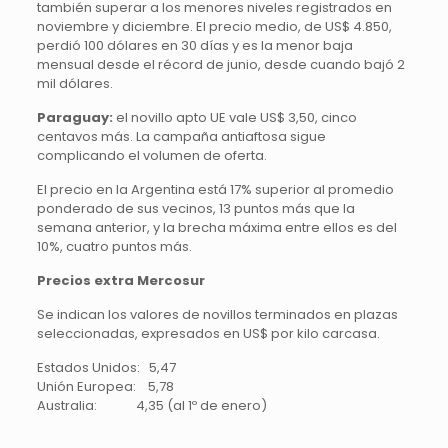
también superar a los menores niveles registrados en
noviembre y diciembre. El precio medio, de US$ 4.850,
perdió 100 dólares en 30 días y es la menor baja
mensual desde el récord de junio, desde cuando bajó 2
mil dólares.
Paraguay:
el novillo apto UE vale US$ 3,50, cinco
centavos más. La campaña antiaftosa sigue
complicando el volumen de oferta.
El precio en la Argentina está 17% superior al promedio
ponderado de sus vecinos, 13 puntos más que la
semana anterior, y la brecha máxima entre ellos es del
10%, cuatro puntos más.
Precios extra Mercosur
Se indican los valores de novillos terminados en plazas
seleccionadas, expresados en US$ por kilo carcasa.
Estados Unidos: 5,47
Unión Europea: 5,78
Australia: 4,35 (al 1º de enero)