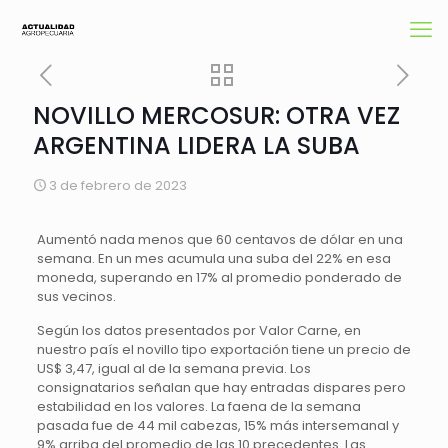
NOVILLO MERCOSUR: OTRA VEZ
ARGENTINA LIDERA LA SUBA
3 de febrero de 2023
Aumentó nada menos que 60 centavos de dólar en una
semana. En un mes acumula una suba del 22% en esa
moneda, superando en 17% al promedio ponderado de
sus vecinos.
Según los datos presentados por Valor Carne, en
nuestro país el novillo tipo exportación tiene un precio de
US$ 3,47, igual al de la semana previa. Los
consignatarios señalan que hay entradas dispares pero
estabilidad en los valores. La faena de la semana
pasada fue de 44 mil cabezas, 15% más intersemanal y
9% arriba del promedio de las 10 precedentes. Las