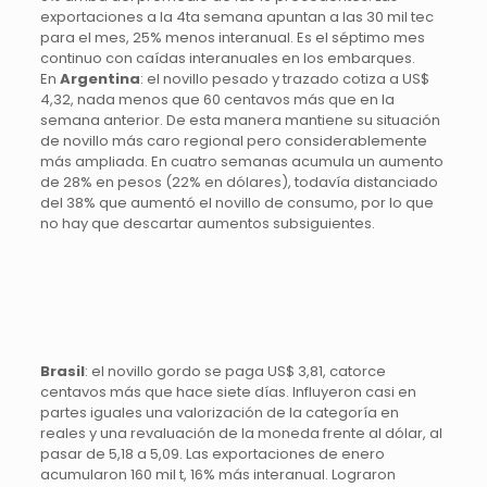
exportaciones a la 4ta semana apuntan a las 30 mil tec
para el mes, 25% menos interanual. Es el séptimo mes
continuo con caídas interanuales en los embarques.
En
Argentina
: el novillo pesado y trazado cotiza a US$
4,32, nada menos que 60 centavos más que en la
semana anterior. De esta manera mantiene su situación
de novillo más caro regional pero considerablemente
más ampliada. En cuatro semanas acumula un aumento
de 28% en pesos (22% en dólares), todavía distanciado
del 38% que aumentó el novillo de consumo, por lo que
no hay que descartar aumentos subsiguientes.
Brasil
: el novillo gordo se paga US$ 3,81, catorce
centavos más que hace siete días. Influyeron casi en
partes iguales una valorización de la categoría en
reales y una revaluación de la moneda frente al dólar, al
pasar de 5,18 a 5,09. Las exportaciones de enero
acumularon 160 mil t, 16% más interanual. Lograron