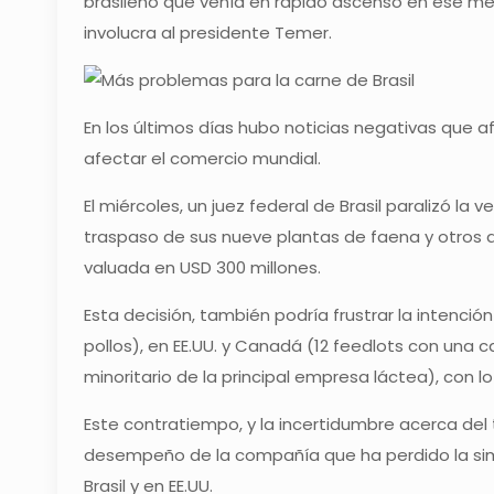
brasileño que venía en rápido ascenso en ese m
involucra al presidente Temer.
En los últimos días hubo noticias negativas que a
afectar el comercio mundial.
El miércoles, un juez federal de Brasil paralizó l
traspaso de sus nueve plantas de faena y otros a
valuada en USD 300 millones.
Esta decisión, también podría frustrar la intenci
pollos), en EE.UU. y Canadá (12 feedlots con una 
minoritario de la principal empresa láctea), con 
Este contratiempo, y la incertidumbre acerca del
desempeño de la compañía que ha perdido la simpa
Brasil y en EE.UU.