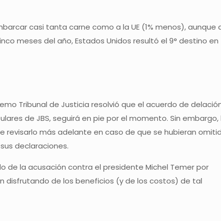
arcar casi tanta carne como a la UE (1% menos), aunque 
inco meses del año, Estados Unidos resultó el 9° destino en
mo Tribunal de Justicia resolvió que el acuerdo de delació
tulares de JBS, seguirá en pie por el momento. Sin embargo, 
de revisarlo más adelante en caso de que se hubieran omiti
sus declaraciones.
o de la acusación contra el presidente Michel Temer por
 disfrutando de los beneficios (y de los costos) de tal