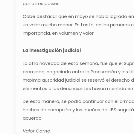
por otros países.
Cabe destacar que en mayo se había logrado emb
un valor mucho menor. En tanto, en los primeros c
importancia, en volumen y valor.
La investigación judicial
La otra novedad de esta semana, fue que el Supre
premiada, negociado entre la Procuración y los ti
máxima autoridad judicial se reservó el derecho 
elementos o los denunciantes hayan mentido en 
De esta manera, se podrá continuar con el armad
hechos de corrupción y los dueños de JBS seguirán
acuerdo.
Valor Carne.