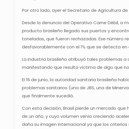
Por otro lado, ayer el Secretario de Agricultura de
Desde la denuncia del Operativo Carne Débil, a me
producto brasileño llegado sus puertos y encontr
toneladas, que fueron rechazadas. Ese número r
desfavorablemente con el 1% que se detecta en c
La industria brasileña atribuyó tales problemas 
manifestando que resulta víctima de algo que no
El 16 de junio, la autoridad sanitaria brasileña h
problemas sanitarios (una de JBS, una de Minerva y
que finalmente sucedió.
Con esta decisión, Brasil pierde un mercado que 
de un año, y cuyo volumen venía creciendo acele
daña su imagen internacional ya que los criterio