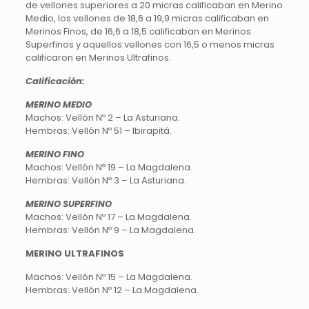
de vellones superiores a 20 micras calificaban en Merino
Medio, los vellones de 18,6 a 19,9 micras calificaban en
Merinos Finos, de 16,6 a 18,5 calificaban en Merinos
Superfinos y aquellos vellones con 16,5 o menos micras
calificaron en Merinos Ultrafinos.
Calificación:
MERINO MEDIO
Machos: Vellón Nº 2 – La Asturiana.
Hembras: Vellón Nº 51 – Ibirapitá.
MERINO FINO
Machos: Vellón Nº 19 – La Magdalena.
Hembras: Vellón Nº 3 – La Asturiana.
MERINO SUPERFINO
Machos: Vellón Nº 17 – La Magdalena.
Hembras: Vellón Nº 9 – La Magdalena.
MERINO ULTRAFINOS
Machos: Vellón Nº 15 – La Magdalena.
Hembras: Vellón Nº 12 – La Magdalena.