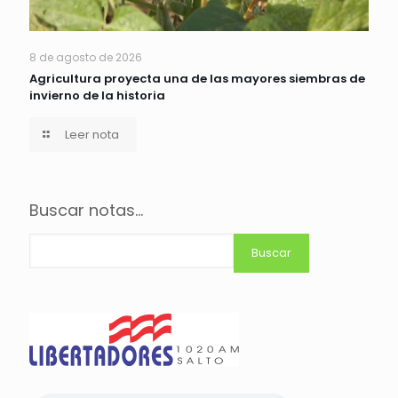
8 de agosto de 2026
Agricultura proyecta una de las mayores siembras de
invierno de la historia
Leer nota
Buscar notas...
Buscar