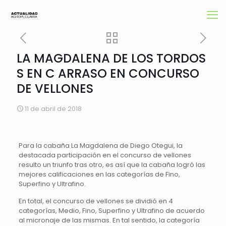
LA MAGDALENA DE LOS TORDOS
S EN C ARRASO EN CONCURSO
DE VELLONES
11 de abril de 2018
Para la cabaña La Magdalena de Diego Otegui, la
destacada participación en el concurso de vellones
resulto un triunfo tras otro, es así que la cabaña logró las
mejores calificaciones en las categorías de Fino,
Superfino y Ultrafino.
En total, el concurso de vellones se dividió en 4
categorías, Medio, Fino, Superfino y Ultrafino de acuerdo
al micronaje de las mismas. En tal sentido, la categoría