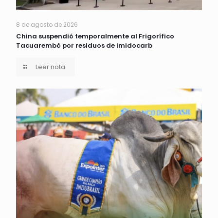
8 de agosto de 2026
China suspendió temporalmente al Frigorífico
Tacuarembó por residuos de imidocarb
Leer nota