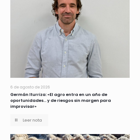
6 de agosto de 2026
Germán Iturriza: «El agro entra en un año de
oportunidades… y de riesgos sin margen para
improvisar»
Leer nota