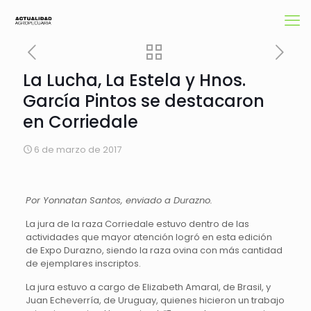
La Lucha, La Estela y Hnos.
García Pintos se destacaron
en Corriedale
6 de marzo de 2017
Por Yonnatan Santos, enviado a Durazno.
La jura de la raza Corriedale estuvo dentro de las
actividades que mayor atención logró en esta edición
de Expo Durazno, siendo la raza ovina con más cantidad
de ejemplares inscriptos.
La jura estuvo a cargo de Elizabeth Amaral, de Brasil, y
Juan Echeverría, de Uruguay, quienes hicieron un trabajo