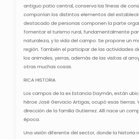
antiguo patio central, conserva las líneas de con
componían los distintos elementos del establecim
destacado de personas componen la parte organiz
fomentar el turismo rural, fundamentalmente para
naturaleza, y la vida del campo. Se propone un mu
región. También el participar de las actividades
los animales, yerras, además de las visitas al arro
otras muchas cosas.
RICA HISTORIA
Los campos de la ex Estancia Daymán, están ubicad
héroe José Gervacio Artigas, ocupó esas tierras. Ya
dirección de la familia Gutierrez. Allí nace un co
época.
Una visión diferente del sector, donde la historia