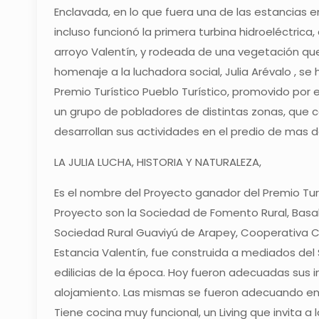
Enclavada, en lo que fuera una de las estancias
incluso funcionó la primera turbina hidroeléctrica
arroyo Valentín, y rodeada de una vegetación que c
homenaje a la luchadora social, Julia Arévalo , se
Premio Turístico Pueblo Turístico, promovido por el
un grupo de pobladores de distintas zonas, que 
desarrollan sus actividades en el predio de mas d
LA JULIA LUCHA, HISTORIA Y NATURALEZA,
Es el nombre del Proyecto ganador del Premio Tur
Proyecto son la Sociedad de Fomento Rural, Basal
Sociedad Rural Guaviyú de Arapey, Cooperativa 
Estancia Valentín, fue construida a mediados del 
edilicias de la época. Hoy fueron adecuadas sus 
alojamiento. Las mismas se fueron adecuando en t
Tiene cocina muy funcional, un Living que invita a 