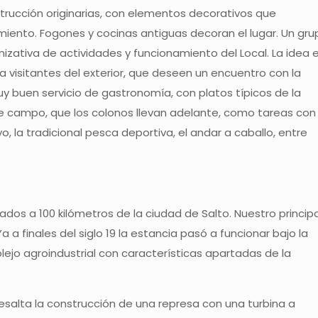
strucción originarias, con elementos decorativos que
iento. Fogones y cocinas antiguas decoran el lugar. Un gru
ativa de actividades y funcionamiento del Local. La idea 
 visitantes del exterior, que deseen un encuentro con la
y buen servicio de gastronomía, con platos típicos de la
 de campo, que los colonos llevan adelante, como tareas con
yo, la tradicional pesca deportiva, el andar a caballo, entre
os a 100 kilómetros de la ciudad de Salto. Nuestro principa
 a finales del siglo 19 la estancia pasó a funcionar bajo la
mplejo agroindustrial con características apartadas de la
 resalta la construcción de una represa con una turbina a