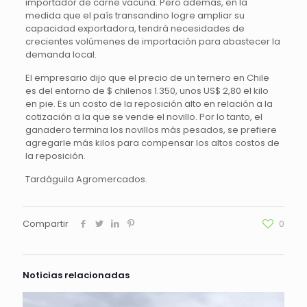
importador de carne vacuna. Pero además, en la
medida que el país transandino logre ampliar su
capacidad exportadora, tendrá necesidades de
crecientes volúmenes de importación para abastecer la
demanda local.
El empresario dijo que el precio de un ternero en Chile
es del entorno de $ chilenos 1.350, unos US$ 2,80 el kilo
en pie. Es un costo de la reposición alto en relación a la
cotización a la que se vende el novillo. Por lo tanto, el
ganadero termina los novillos más pesados, se prefiere
agregarle más kilos para compensar los altos costos de
la reposición.
Tardáguila Agromercados.
Compartir
0
Noticias relacionadas