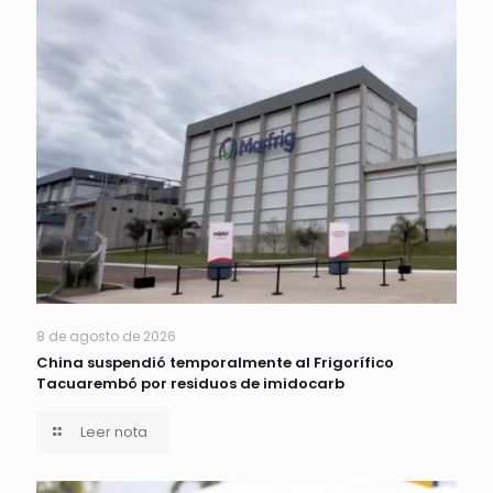
8 de agosto de 2026
China suspendió temporalmente al Frigorífico
Tacuarembó por residuos de imidocarb
Leer nota