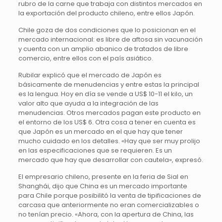
rubro de la carne que trabaja con distintos mercados en
la exportación del producto chileno, entre ellos Japón.
Chile goza de dos condiciones que lo posicionan en el
mercado internacional: es libre de aftosa sin vacunación
y cuenta con un amplio abanico de tratados de libre
comercio, entre ellos con el país asiático.
Rubilar explicó que el mercado de Japón es
básicamente de menudencias y entre estas la principal
es la lengua. Hoy en día se vende a US$ 10-11 el kilo, un
valor alto que ayuda a la integración de las
menudencias. Otros mercados pagan este producto en
el entorno de los US$ 6. Otra cosa a tener en cuenta es
que Japón es un mercado en el que hay que tener
mucho cuidado en los detalles. «Hay que ser muy prolijo
en las especificaciones que se requieren. Es un
mercado que hay que desarrollar con cautela», expresó.
El empresario chileno, presente en la feria de Sial en
Shanghái, dijo que China es un mercado importante
para Chile porque posibilitó la venta de tipificaciones de
carcasa que anteriormente no eran comercializables o
no tenían precio. «Ahora, con la apertura de China, las