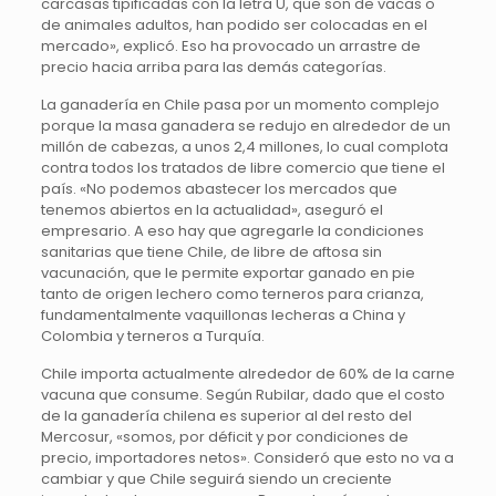
carcasas tipificadas con la letra U, que son de vacas o
de animales adultos, han podido ser colocadas en el
mercado», explicó. Eso ha provocado un arrastre de
precio hacia arriba para las demás categorías.
La ganadería en Chile pasa por un momento complejo
porque la masa ganadera se redujo en alrededor de un
millón de cabezas, a unos 2,4 millones, lo cual complota
contra todos los tratados de libre comercio que tiene el
país. «No podemos abastecer los mercados que
tenemos abiertos en la actualidad», aseguró el
empresario. A eso hay que agregarle la condiciones
sanitarias que tiene Chile, de libre de aftosa sin
vacunación, que le permite exportar ganado en pie
tanto de origen lechero como terneros para crianza,
fundamentalmente vaquillonas lecheras a China y
Colombia y terneros a Turquía.
Chile importa actualmente alrededor de 60% de la carne
vacuna que consume. Según Rubilar, dado que el costo
de la ganadería chilena es superior al del resto del
Mercosur, «somos, por déficit y por condiciones de
precio, importadores netos». Consideró que esto no va a
cambiar y que Chile seguirá siendo un creciente