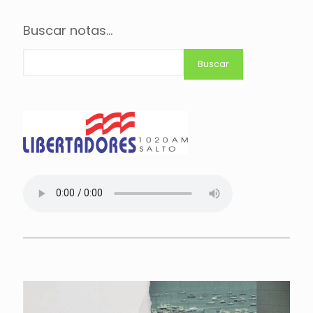
Buscar notas...
Buscar