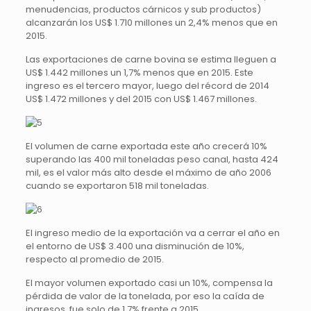
menudencias, productos cárnicos y sub productos)
alcanzarán los US$ 1.710 millones un 2,4% menos que en
2015.
Las exportaciones de carne bovina se estima lleguen a
US$ 1.442 millones un 1,7% menos que en 2015. Este
ingreso es el tercero mayor, luego del récord de 2014
US$ 1.472 millones y del 2015 con US$ 1.467 millones.
El volumen de carne exportada este año crecerá 10%
superando las 400 mil toneladas peso canal, hasta 424
mil, es el valor más alto desde el máximo de año 2006
cuando se exportaron 518 mil toneladas.
El ingreso medio de la exportación va a cerrar el año en
el entorno de US$ 3.400 una disminución de 10%,
respecto al promedio de 2015.
El mayor volumen exportado casi un 10%, compensa la
pérdida de valor de la tonelada, por eso la caída de
ingresos, fue solo de 1,7% frente a 2015.