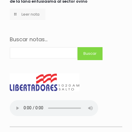
de la lana entusiasma al sector ovino
Leer nota
Buscar notas...
Buscar