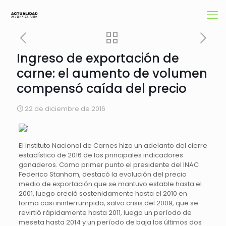
Ingreso de exportación de
carne: el aumento de volumen
compensó caída del precio
22 de diciembre de 2016
El Instituto Nacional de Carnes hizo un adelanto del cierre
estadístico de 2016 de los principales indicadores
ganaderos. Como primer punto el presidente del INAC
Federico Stanham, destacó la evolución del precio
medio de exportación que se mantuvo estable hasta el
2001, luego creció sostenidamente hasta el 2010 en
forma casi ininterrumpida, salvo crisis del 2009, que se
revirtió rápidamente hasta 2011, luego un período de
meseta hasta 2014 y un período de baja los últimos dos