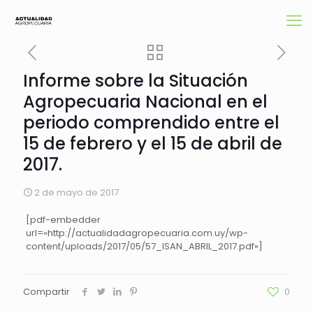
Informe sobre la Situación
Agropecuaria Nacional en el
periodo comprendido entre el
15 de febrero y el 15 de abril de
2017.
2 de mayo de 2017
[pdf-embedder
url=»http://actualidadagropecuaria.com.uy/wp-
content/uploads/2017/05/57_ISAN_ABRIL_2017.pdf»]
Compartir
0