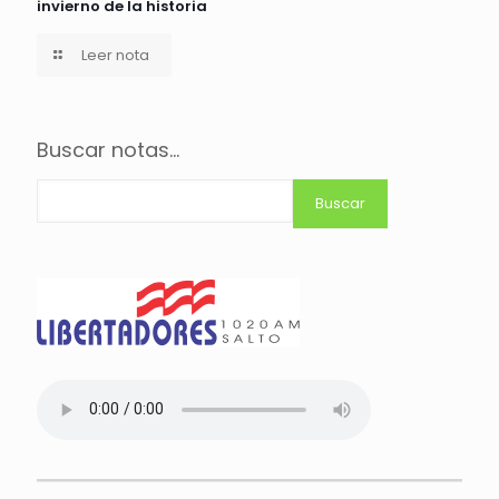
invierno de la historia
Leer nota
Buscar notas...
Buscar