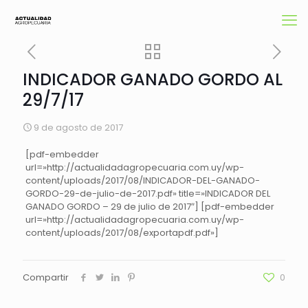
INDICADOR GANADO GORDO AL
29/7/17
9 de agosto de 2017
[pdf-embedder
url=»http://actualidadagropecuaria.com.uy/wp-
content/uploads/2017/08/INDICADOR-DEL-GANADO-
GORDO-29-de-julio-de-2017.pdf» title=»INDICADOR DEL
GANADO GORDO – 29 de julio de 2017″] [pdf-embedder
url=»http://actualidadagropecuaria.com.uy/wp-
content/uploads/2017/08/exportapdf.pdf»]
Compartir
0