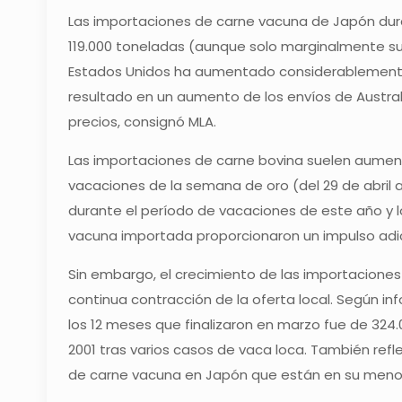
Las importaciones de carne vacuna de Japón dura
119.000 toneladas (aunque solo marginalmente sup
Estados Unidos ha aumentado considerablemente
resultado en un aumento de los envíos de Australia
precios, consignó MLA.
Las importaciones de carne bovina suelen aumenta
vacaciones de la semana de oro (del 29 de abril
durante el período de vacaciones de este año y
vacuna importada proporcionaron un impulso adi
Sin embargo, el crecimiento de las importacione
continua contracción de la oferta local. Según i
los 12 meses que finalizaron en marzo fue de 32
2001 tras varios casos de vaca loca. También refl
de carne vacuna en Japón que están en su menor 